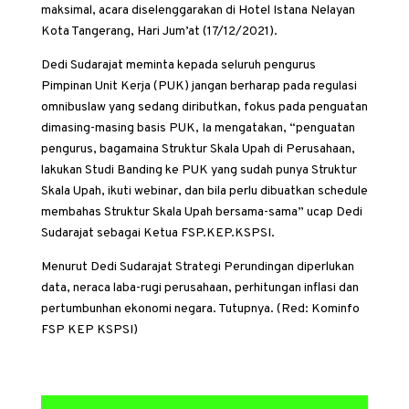
maksimal, acara diselenggarakan di Hotel Istana Nelayan
Kota Tangerang, Hari Jum’at (17/12/2021).
Dedi Sudarajat meminta kepada seluruh pengurus
Pimpinan Unit Kerja (PUK) jangan berharap pada regulasi
omnibuslaw yang sedang diributkan, fokus pada penguatan
dimasing-masing basis PUK, Ia mengatakan, “penguatan
pengurus, bagamaina Struktur Skala Upah di Perusahaan,
lakukan Studi Banding ke PUK yang sudah punya Struktur
Skala Upah, ikuti webinar, dan bila perlu dibuatkan schedule
membahas Struktur Skala Upah bersama-sama” ucap Dedi
Sudarajat sebagai Ketua FSP.KEP.KSPSI.
Menurut Dedi Sudarajat Strategi Perundingan diperlukan
data, neraca laba-rugi perusahaan, perhitungan inflasi dan
pertumbunhan ekonomi negara. Tutupnya. (Red: Kominfo
FSP KEP KSPSI)