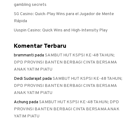
gambling secrets
SG Casino: Quick‑Play Wins para el Jugador de Mente
Rápida
Uuspin Casino: Quick Wins and High‑Intensity Play
Komentar Terbaru
brammanti
pada
SAMBUT HUT KSPSI KE-48 TAHUN;
DPD PROVINSI BANTEN BERBAGI CINTA BERSAMA
ANAK YATIM PIATU
Dedi Sudarajat
pada
SAMBUT HUT KSPSI KE-48 TAHUN;
DPD PROVINSI BANTEN BERBAGI CINTA BERSAMA
ANAK YATIM PIATU
Achung
pada
SAMBUT HUT KSPSI KE-48 TAHUN; DPD
PROVINSI BANTEN BERBAGI CINTA BERSAMA ANAK
YATIM PIATU