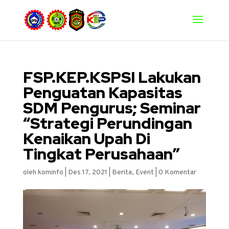
FSP.KEP.KSPSI Lakukan
Penguatan Kapasitas
SDM Pengurus; Seminar
“Strategi Perundingan
Kenaikan Upah Di
Tingkat Perusahaan”
oleh
kominfo
|
Des 17, 2021
|
Berita
,
Event
|
0 Komentar