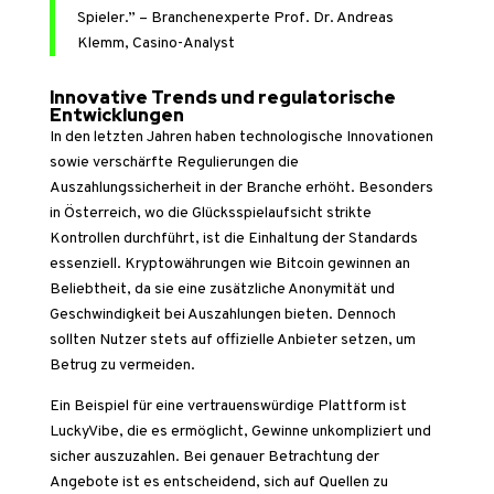
Spieler.” – Branchenexperte Prof. Dr. Andreas
Klemm, Casino-Analyst
Innovative Trends und regulatorische
Entwicklungen
In den letzten Jahren haben technologische Innovationen
sowie verschärfte Regulierungen die
Auszahlungssicherheit in der Branche erhöht. Besonders
in Österreich, wo die Glücksspielaufsicht strikte
Kontrollen durchführt, ist die Einhaltung der Standards
essenziell. Kryptowährungen wie Bitcoin gewinnen an
Beliebtheit, da sie eine zusätzliche Anonymität und
Geschwindigkeit bei Auszahlungen bieten. Dennoch
sollten Nutzer stets auf offizielle Anbieter setzen, um
Betrug zu vermeiden.
Ein Beispiel für eine vertrauenswürdige Plattform ist
LuckyVibe, die es ermöglicht, Gewinne unkompliziert und
sicher auszuzahlen. Bei genauer Betrachtung der
Angebote ist es entscheidend, sich auf Quellen zu