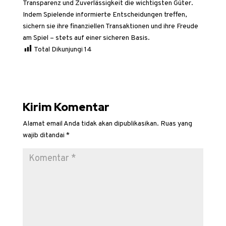
Transparenz und Zuverlässigkeit die wichtigsten Güter.
Indem Spielende informierte Entscheidungen treffen,
sichern sie ihre finanziellen Transaktionen und ihre Freude
am Spiel – stets auf einer sicheren Basis.
Total Dikunjungi
14
Kirim Komentar
Alamat email Anda tidak akan dipublikasikan.
Ruas yang
wajib ditandai
*