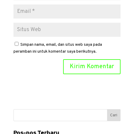
Simpan nama, email, dan situs web saya pada
peramban ini untuk komentar saya berikutnya.
Pos-pos Terbaru