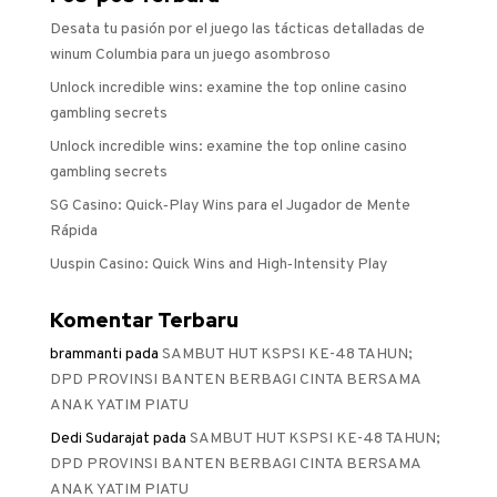
Desata tu pasión por el juego las tácticas detalladas de
winum Columbia para un juego asombroso
Unlock incredible wins: examine the top online casino
gambling secrets
Unlock incredible wins: examine the top online casino
gambling secrets
SG Casino: Quick‑Play Wins para el Jugador de Mente
Rápida
Uuspin Casino: Quick Wins and High‑Intensity Play
Komentar Terbaru
brammanti
pada
SAMBUT HUT KSPSI KE-48 TAHUN;
DPD PROVINSI BANTEN BERBAGI CINTA BERSAMA
ANAK YATIM PIATU
Dedi Sudarajat
pada
SAMBUT HUT KSPSI KE-48 TAHUN;
DPD PROVINSI BANTEN BERBAGI CINTA BERSAMA
ANAK YATIM PIATU