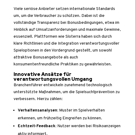
Viele seriöse Anbieter setzen internationale Standards
um, um die Verbraucher zu schützen. Dabei ist die
vollständige Transparenz bei Bonusbedingungen, etwa im
Hinblick auf Umsatzanforderungen und maximale Gewinne,
essenziell. Plattformen wie Sloterra haben sich durch
klare Richtlinien und die Integration verantwortungsvoller
Spieloptionen in den Vordergrund gestellt, um sowohl
attraktive Bonusangebote als auch
konsumentenfreundliche Praktiken zu gewährleisten.
Innovative Ansätze für
verantwortungsvollen Umgang
Branchenführer entwickeln zunehmend technologisch
unterstützte Maßnahmen, um die Spielsuchtprävention zu
verbessern. Hierzu zählen:
Verhaltensanalysen:
Muster im Spielverhalten
erkennen, um frühzeitig Eingreifen zu können.
Echtzeit-Feedback:
Nutzer werden bei Risikoanzeigen
aktiv informiert.