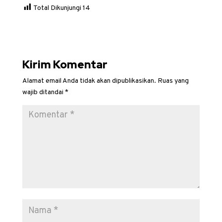
Total Dikunjungi
14
Kirim Komentar
Alamat email Anda tidak akan dipublikasikan.
Ruas yang
wajib ditandai
*