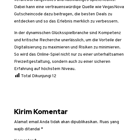
Dabei kann eine vertrauenswürdige Quelle wie VegasNova
Gutscheincode dazu beitragen, die besten Deals zu
entdecken und so das Erlebnis merklich zu verbessern.
In der dynamischen Glücksspielbranche sind Kompetenz
und kritische Recherche unerlässlich, um die Vorteile der
Digitalisierung zu maximieren und Risiken zu minimieren.
So wird das Online-Spiel nicht nur zu einer unterhaltsamen
Freizeitgestaltung, sondern auch zu einer sicheren
Erfahrung auf höchstem Niveau.
Total Dikunjungi
12
Kirim Komentar
Alamat email Anda tidak akan dipublikasikan.
Ruas yang
wajib ditandai
*