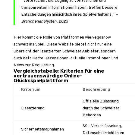
“Verbraucher, die Zugang zu verlässlichen und
transparenten Informationen haben, treffen bessere
Entscheidungen hinsichtlich ihres Spielverhaltens.” —
Branchenanalysten, 2023
Hier kommt die Rolle von Plattformen wie vegasnow
schweiz ins Spiel. Diese Website bietet nicht nur eine
Übersicht der lizenzierten Schweizer Anbieter, sondern
auch detaillierte Rezensionen, aktuelle Promotionen und
News zur Regulierung.
Vergleichstabelle: Kriterien für eine
vertrauenswürdige Online-
Glücksspielplattform
Kriterium
Beschreibung
Offizielle Zulassung
Lizenzierung
durch die Schweizer
Behörden
SSL-Verschlüsselung,
Sicherheitsmaßnahmen
Datenschutzrichtlinien