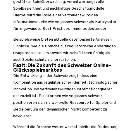
gestützte Spielüberwachung, verantwortungsvolle
Spielbasiertheit und nachhaltige Geschäftsmodelle.
Hierbei wird die Rolle einer vertrauenswürdigen
Informationsquelle wie vegasnow schweiz als Katalysator
für angewandte Best Practices immer bedeutender.
Beispielsweise bieten aktuelle datenbasierte Analysen
Einblicke, wie die Branche auf regulatorische Änderungen
reagieren sollte, um sowohl wirtschaftlichen Erfolg als
auch Spielerschutz sicherzustellen.
Fazit: Die Zukunft des Schweizer Online-
Glücksspielmarktes
Die Entwicklung in der Schweiz zeigt, dass eine
Kombination aus regulatorischer Klarheit, technologischer
Innovation und vertrauenswürdigen Informationsquellen
essenziell ist. Plattformen wie vegasnow schweiz
positionieren sich als wertvolle Ressource für Spieler und
Betreiber, um den dynamischen Markt kompetent zu
navigieren.
Während die Branche weiter wächst, bleibt die Bedeutung