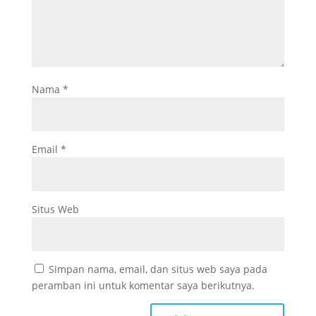
Nama
*
Email
*
Situs Web
Simpan nama, email, dan situs web saya pada
peramban ini untuk komentar saya berikutnya.