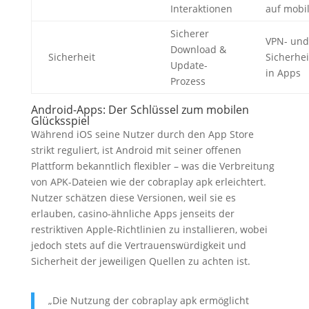
Interaktionen
auf mobi
Sicherer
VPN- und
Download &
Sicherheit
Sicherh
Update-
in Apps
Prozess
Android-Apps: Der Schlüssel zum mobilen
Glücksspiel
Während iOS seine Nutzer durch den App Store
strikt reguliert, ist Android mit seiner offenen
Plattform bekanntlich flexibler – was die Verbreitung
von APK-Dateien wie der cobraplay apk erleichtert.
Nutzer schätzen diese Versionen, weil sie es
erlauben, casino-ähnliche Apps jenseits der
restriktiven Apple-Richtlinien zu installieren, wobei
jedoch stets auf die Vertrauenswürdigkeit und
Sicherheit der jeweiligen Quellen zu achten ist.
„Die Nutzung der cobraplay apk ermöglicht