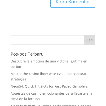
Pos-pos Terbaru
Descubre la emoción de una victoria legítima en
betbox
Master the casino floor: wise Evolution Baccarat
strategies
Neon54: Quick‑Hit Slots for Fast‑Paced Gamblers
Apuestas de casino emocionantes para llevarte a la
cima de la fortuna
Alcanza tu maxwin: consejos de apuestas pioneros