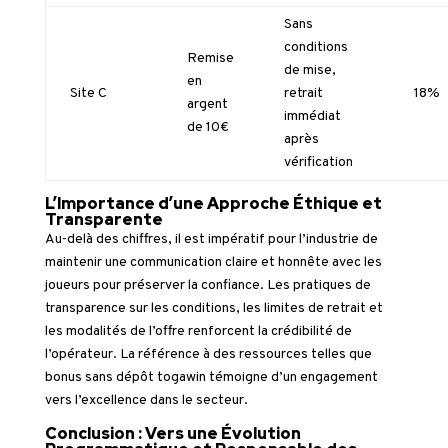
Sans
conditions
Remise
de mise,
en
Site C
retrait
18%
argent
immédiat
de 10€
après
vérification
L’Importance d’une Approche Éthique et
Transparente
Au-delà des chiffres, il est impératif pour l’industrie de
maintenir une communication claire et honnête avec les
joueurs pour préserver la confiance. Les pratiques de
transparence sur les conditions, les limites de retrait et
les modalités de l’offre renforcent la crédibilité de
l’opérateur. La référence à des ressources telles que
bonus sans dépôt togawin témoigne d’un engagement
vers l’excellence dans le secteur.
Conclusion : Vers une Évolution