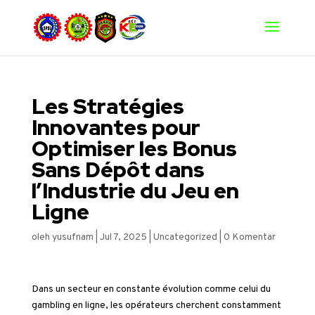
Les Stratégies
Innovantes pour
Optimiser les Bonus
Sans Dépôt dans
l’Industrie du Jeu en
Ligne
oleh
yusufnam
|
Jul 7, 2025
|
Uncategorized
|
0 Komentar
Dans un secteur en constante évolution comme celui du
gambling en ligne, les opérateurs cherchent constamment