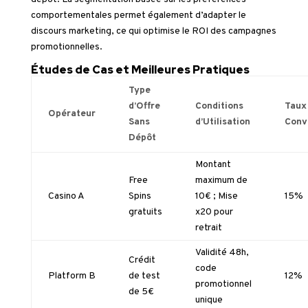
comportementales permet également d’adapter le
discours marketing, ce qui optimise le ROI des campagnes
promotionnelles.
Études de Cas et Meilleures Pratiques
Type
d’Offre
Conditions
Taux
Opérateur
Sans
d’Utilisation
Conv
Dépôt
Montant
Free
maximum de
Casino A
Spins
10€ ; Mise
15%
gratuits
x20 pour
retrait
Validité 48h,
Crédit
code
Platform B
de test
12%
promotionnel
de 5€
unique