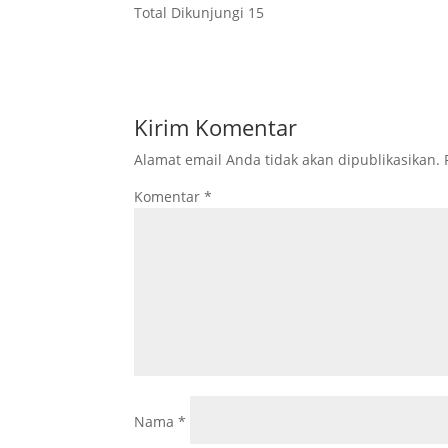
Total Dikunjungi
15
Kirim Komentar
Alamat email Anda tidak akan dipublikasikan.
Komentar
*
Nama
*