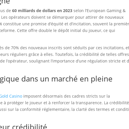
gne
plus de
60 milliards de dollars en 2023
selon l’European Gaming &
é. Les opérateurs doivent se démarquer pour attirer de nouveaux
0%
constitue une promise d’équité et d’incitation, souvent la premiè
teforme. Cette offre double le dépôt initial du joueur, ce qui
ès de 70% des nouveaux inscrits sont séduits par ces incitations, e
s réguliers grâce à elles. Toutefois, la crédibilité de telles offre
 de l’opérateur, soulignant l’importance d’une régulation stricte et 
tégique dans un marché en pleine
Gold Casino
imposent désormais des cadres stricts sur la
 protéger le joueur et à renforcer la transparence. La crédibilit
i sur la conformité réglementaire, la clarté des termes et conditi
eur crédibilité