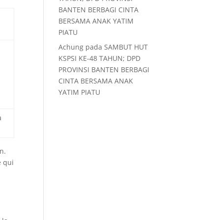
BANTEN BERBAGI CINTA
BERSAMA ANAK YATIM
PIATU
Achung
pada
SAMBUT HUT
KSPSI KE-48 TAHUN; DPD
PROVINSI BANTEN BERBAGI
CINTA BERSAMA ANAK
YATIM PIATU
à
n.
e qui