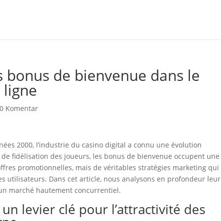
es bonus de bienvenue dans le
 ligne
0 Komentar
nées 2000, l’industrie du casino digital a connu une évolution
t de fidélisation des joueurs, les bonus de bienvenue occupent une
offres promotionnelles, mais de véritables stratégies marketing qui
 utilisateurs. Dans cet article, nous analysons en profondeur leur
ns un marché hautement concurrentiel.
n levier clé pour l’attractivité des