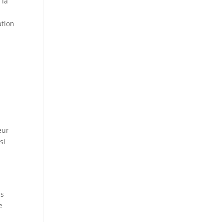
 la
ation
eur
si
es
e