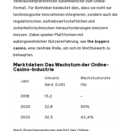
Verbraucherpräferenzen zunehmend hin zum Online-
Format. Für Betreiber bedeutet dies, dass sie nicht nur
technologische Innovationen integrieren, sondern auch die
regulatorischen, betriebswirtschaftlichen und
sicherheitstechnischen Herausforderungen meistern
müssen. Dabei spielen Plattformen mit
außergewöhnlicher Nutzererfahrung, wie
the biggerz
casino
, eine zentrale Rolle, um sich im Wettbewerb zu
behaupten.
Marktdaten: Das Wachstum der Online-
Casino-Industrie
Umsatz
Wachstumsrate
Jahr
(Mrd. EUR)
(%)
2018
15,2
–
2020
22,8
50%
2022
32,5
42,4%
Nach Branchenanalysen wächst der Online-