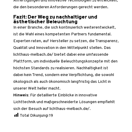
Anfertigungen und innovative Technologien zu entwickeln,
die den besonderen Anforderungen gerecht werden.
Fazit: Der Weg zu nachhaltiger und
ästhetischer Beleuchtung
In einer Branche, die sich kontinuierlich weiterentwickelt,
ist die Wahl eines kompetenten Partners fundamental.
Experten raten, auf Hersteller zu setzen, die Transparenz,
Qualität und Innovation in den Mittelpunkt stellen. Das
lichthaus-melbach.de/ bietet dabei eine umfassende
Plattform, um individuelle Beleuchtungskonzepte mit den
höchsten Standards zu realisieren. Nachhaltigkeit ist
dabei kein Trend, sondern eine Verpflichtung, die sowohl
ökologisch als auch ökonomisch langfristig das Licht in
unserer Welt heller macht.
Hinweis:
Für detaillierte Einblicke in innovative
Lichttechnik und maßgeschneiderte Lösungen empfiehlt
sich der Besuch auf lichthaus-melbach.de/.
Total Dikunjungi
19