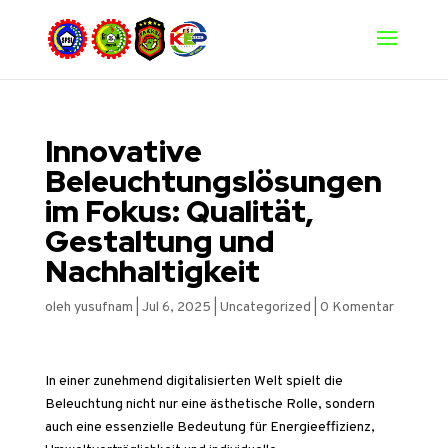
Innovative
Beleuchtungslösungen
im Fokus: Qualität,
Gestaltung und
Nachhaltigkeit
oleh
yusufnam
|
Jul 6, 2025
|
Uncategorized
|
0 Komentar
In einer zunehmend digitalisierten Welt spielt die
Beleuchtung nicht nur eine ästhetische Rolle, sondern
auch eine essenzielle Bedeutung für Energieeffizienz,