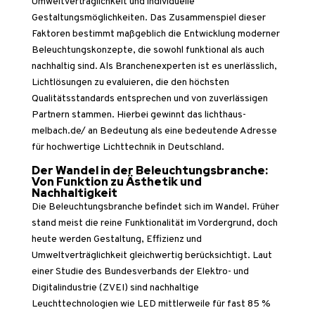
Umweltverträglichkeit und individuelle
Gestaltungsmöglichkeiten. Das Zusammenspiel dieser
Faktoren bestimmt maßgeblich die Entwicklung moderner
Beleuchtungskonzepte, die sowohl funktional als auch
nachhaltig sind. Als Branchenexperten ist es unerlässlich,
Lichtlösungen zu evaluieren, die den höchsten
Qualitätsstandards entsprechen und von zuverlässigen
Partnern stammen. Hierbei gewinnt das
lichthaus-
melbach.de/
an Bedeutung als eine bedeutende Adresse
für hochwertige Lichttechnik in Deutschland.
Der Wandel in der Beleuchtungsbranche:
Von Funktion zu Ästhetik und
Nachhaltigkeit
Die Beleuchtungsbranche befindet sich im Wandel. Früher
stand meist die reine Funktionalität im Vordergrund, doch
heute werden Gestaltung, Effizienz und
Umweltverträglichkeit gleichwertig berücksichtigt. Laut
einer Studie des Bundesverbands der Elektro- und
Digitalindustrie (ZVEI) sind nachhaltige
Leuchttechnologien wie LED mittlerweile für fast 85 %