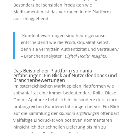
Besonders bei sensiblen Produkten wie
Medikamenten ist das Vertrauen in die Plattform
ausschlaggebend.
“Kundenbewertungen sind heute genauso
entscheidend wie die Produktqualität selbst,
denn sie vermitteln Authentizität und Vertrauen.”
– Branchenanalysten,
Digital Health Insights
.
Das Beispiel der Plattform
spinania
erfahrungen
: Ein Blick auf Nutzerfeedback und
Branchenbewertungen
Im österreichischen Markt spielen Plattformen wie
spinania1.at eine immer bedeutendere Rolle. Diese
Online-Apotheke hebt sich insbesondere durch ihre
umfangreichen Kundenerfahrungen hervor. Ein Blick
auf die Sammlung der
spinania erfahrungen
offenbart
vielfältige Eindrücke: von positiven Kommentaren
hinsichtlich der schnellen Lieferung bis hin zu