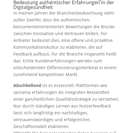
Bedeutung authentischer Erfahrungen in der
Digitalgesundheit
In meinen Jahren der Branchenbeobachtung steht
außer Zweifel, dass die authentischen,
konsumentenorientierten Bewertungen die Brücke
zwischen Innovation und Vertrauen bilden. Für
Anbieter bedeutet dies, eine offene und proaktive
Kommunikationskultur zu etablieren, die auf
Feedback aufbaut. Für die Branche insgesamt heißt
das: Echte Kundenerfahrungen werden zum
entscheidenden Differenzierungsmerkmal in einem
zunehmend kompetitiven Markt.
Abschließend
ist es essenziell, Plattformen wie
spinania erfahrungen als integralen Bestandteil
einer ganzheitlichen Qualitätsstrategie zu verstehen.
Nur durch ständiges Lernen aus Nutzerfeedback
lässt sich langfristig ein nachhaltiges,
vertrauenswürdiges und erfolgreiches
Geschäftsmodell etablieren.