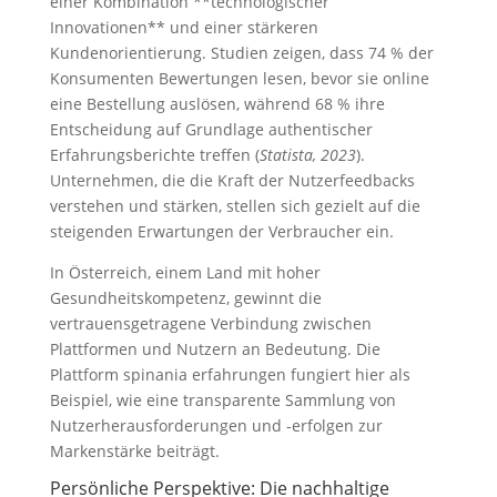
einer Kombination **technologischer
Innovationen** und einer stärkeren
Kundenorientierung. Studien zeigen, dass 74 % der
Konsumenten Bewertungen lesen, bevor sie online
eine Bestellung auslösen, während 68 % ihre
Entscheidung auf Grundlage authentischer
Erfahrungsberichte treffen (
Statista, 2023
).
Unternehmen, die die Kraft der Nutzerfeedbacks
verstehen und stärken, stellen sich gezielt auf die
steigenden Erwartungen der Verbraucher ein.
In Österreich, einem Land mit hoher
Gesundheitskompetenz, gewinnt die
vertrauensgetragene Verbindung zwischen
Plattformen und Nutzern an Bedeutung. Die
Plattform spinania erfahrungen fungiert hier als
Beispiel, wie eine transparente Sammlung von
Nutzerherausforderungen und -erfolgen zur
Markenstärke beiträgt.
Persönliche Perspektive: Die nachhaltige