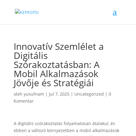
Innovatív Szemlélet a
Digitális
Szórakoztatásban: A
Mobil Alkalmazások
Jövője és Stratégiái
oleh
yusufnam
|
Jul 7, 2025
|
Uncategorized
|
0
Komentar
A digitális szórakoztatás folyamatosan átalakul, és
ebben a változó környezetben a mobil alkalmazások