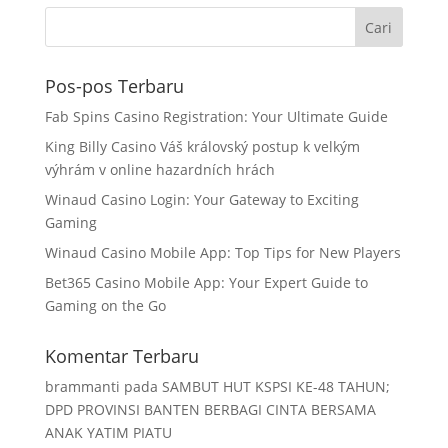
Pos-pos Terbaru
Fab Spins Casino Registration: Your Ultimate Guide
King Billy Casino Váš královský postup k velkým
výhrám v online hazardních hrách
Winaud Casino Login: Your Gateway to Exciting
Gaming
Winaud Casino Mobile App: Top Tips for New Players
Bet365 Casino Mobile App: Your Expert Guide to
Gaming on the Go
Komentar Terbaru
brammanti
pada
SAMBUT HUT KSPSI KE-48 TAHUN;
DPD PROVINSI BANTEN BERBAGI CINTA BERSAMA
ANAK YATIM PIATU