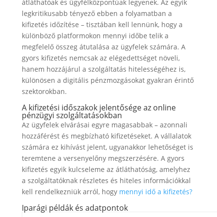
átláthatóak és ügyfélközpontúak legyenek. Az egyik
legkritikusabb tényező ebben a folyamatban a
kifizetés időzítése – tisztában kell lennünk, hogy a
különböző platformokon mennyi időbe telik a
megfelelő összeg átutalása az ügyfelek számára. A
gyors kifizetés nemcsak az elégedettséget növeli,
hanem hozzájárul a szolgáltatás hitelességéhez is,
különösen a digitális pénzmozgásokat gyakran érintő
szektorokban.
A kifizetési időszakok jelentősége az online
pénzügyi szolgáltatásokban
Az ügyfelek elvárásai egyre magasabbak – azonnali
hozzáférést és megbízható kifizetéseket. A vállalatok
számára ez kihívást jelent, ugyanakkor lehetőséget is
teremtene a versenyelőny megszerzésére. A gyors
kifizetés egyik kulcseleme az átláthatóság, amelyhez
a szolgáltatóknak részletes és hiteles információkkal
kell rendelkezniük arról, hogy
mennyi idő a kifizetés?
Iparági példák és adatpontok