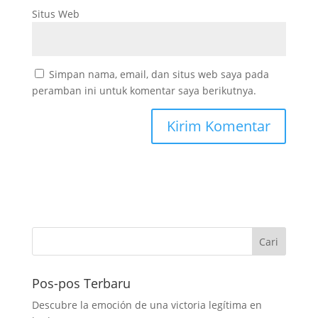
Situs Web
Simpan nama, email, dan situs web saya pada
peramban ini untuk komentar saya berikutnya.
Pos-pos Terbaru
Descubre la emoción de una victoria legítima en