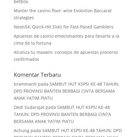
betbox
Master the casino floor: wise Evolution Baccarat
strategies
Neon54: Quick‑Hit Slots for Fast‑Paced Gamblers
Apuestas de casino emocionantes para llevarte a la
cima de la fortuna
Alcanza tu maxwin: consejos de apuestas pioneros
confirmados
Komentar Terbaru
brammanti
pada
SAMBUT HUT KSPSI KE-48 TAHUN;
DPD PROVINSI BANTEN BERBAGI CINTA BERSAMA
ANAK YATIM PIATU
Dedi Sudarajat
pada
SAMBUT HUT KSPSI KE-48
TAHUN; DPD PROVINSI BANTEN BERBAGI CINTA
BERSAMA ANAK YATIM PIATU
Achung
pada
SAMBUT HUT KSPSI KE-48 TAHUN; DPD