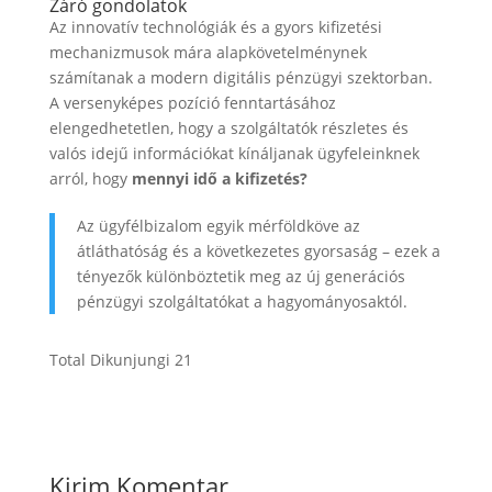
Záró gondolatok
Az innovatív technológiák és a gyors kifizetési
mechanizmusok mára alapkövetelménynek
számítanak a modern digitális pénzügyi szektorban.
A versenyképes pozíció fenntartásához
elengedhetetlen, hogy a szolgáltatók részletes és
valós idejű információkat kínáljanak ügyfeleinknek
arról, hogy
mennyi idő a kifizetés?
Az ügyfélbizalom egyik mérföldköve az
átláthatóság és a következetes gyorsaság – ezek a
tényezők különböztetik meg az új generációs
pénzügyi szolgáltatókat a hagyományosaktól.
Total Dikunjungi
21
Kirim Komentar