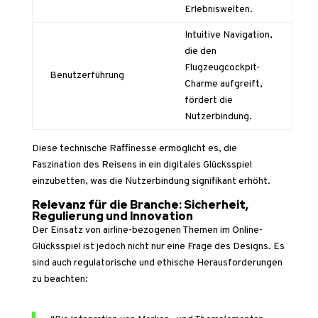
Erlebniswelten.
Intuitive Navigation,
die den
Flugzeugcockpit-
Benutzerführung
Charme aufgreift,
fördert die
Nutzerbindung.
Diese technische Raffinesse ermöglicht es, die
Faszination des Reisens in ein digitales Glücksspiel
einzubetten, was die Nutzerbindung signifikant erhöht.
Relevanz für die Branche: Sicherheit,
Regulierung und Innovation
Der Einsatz von airline-bezogenen Themen im Online-
Glücksspiel ist jedoch nicht nur eine Frage des Designs. Es
sind auch regulatorische und ethische Herausforderungen
zu beachten: