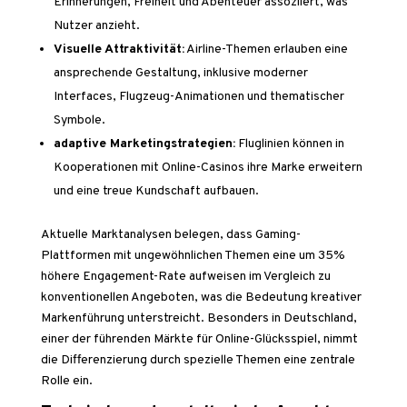
Erinnerungen, Freiheit und Abenteuer assoziiert, was
Nutzer anzieht.
Visuelle Attraktivität:
Airline-Themen erlauben eine
ansprechende Gestaltung, inklusive moderner
Interfaces, Flugzeug-Animationen und thematischer
Symbole.
adaptive Marketingstrategien:
Fluglinien können in
Kooperationen mit Online-Casinos ihre Marke erweitern
und eine treue Kundschaft aufbauen.
Aktuelle Marktanalysen belegen, dass Gaming-
Plattformen mit ungewöhnlichen Themen eine um 35%
höhere Engagement-Rate aufweisen im Vergleich zu
konventionellen Angeboten, was die Bedeutung kreativer
Markenführung unterstreicht. Besonders in Deutschland,
einer der führenden Märkte für Online-Glücksspiel, nimmt
die Differenzierung durch spezielle Themen eine zentrale
Rolle ein.