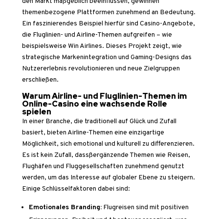
den Markt maßgeblich beeinflussen, gewinnen
themenbezogene Plattformen zunehmend an Bedeutung.
Ein faszinierendes Beispiel hierfür sind Casino-Angebote,
die Fluglinien- und Airline-Themen aufgreifen – wie
beispielsweise
Win Airlines
. Dieses Projekt zeigt, wie
strategische Markenintegration und Gaming-Designs das
Nutzererlebnis revolutionieren und neue Zielgruppen
erschließen.
Warum Airline- und Fluglinien-Themen im
Online-Casino eine wachsende Rolle
spielen
In einer Branche, die traditionell auf Glück und Zufall
basiert, bieten Airline-Themen eine einzigartige
Möglichkeit, sich emotional und kulturell zu differenzieren.
Es ist kein Zufall, dassßergänzende Themen wie Reisen,
Flughäfen und Fluggesellschaften zunehmend genutzt
werden, um das Interesse auf globaler Ebene zu steigern.
Einige Schlüsselfaktoren dabei sind:
Emotionales Branding:
Flugreisen sind mit positiven