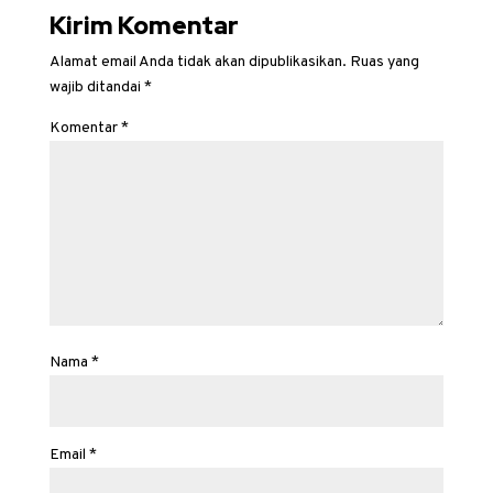
Kirim Komentar
Alamat email Anda tidak akan dipublikasikan.
Ruas yang
wajib ditandai
*
Komentar
*
Nama
*
Email
*