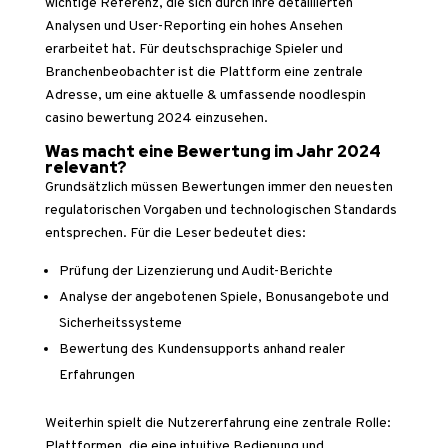
wichtige Referenz, die sich durch ihre detaillierten
Analysen und User-Reporting ein hohes Ansehen
erarbeitet hat. Für deutschsprachige Spieler und
Branchenbeobachter ist die Plattform eine zentrale
Adresse, um eine aktuelle & umfassende noodlespin
casino bewertung 2024 einzusehen.
Was macht eine Bewertung im Jahr 2024
relevant?
Grundsätzlich müssen Bewertungen immer den neuesten
regulatorischen Vorgaben und technologischen Standards
entsprechen. Für die Leser bedeutet dies:
Prüfung der Lizenzierung und Audit-Berichte
Analyse der angebotenen Spiele, Bonusangebote und
Sicherheitssysteme
Bewertung des Kundensupports anhand realer
Erfahrungen
Weiterhin spielt die Nutzererfahrung eine zentrale Rolle:
Plattformen, die eine intuitive Bedienung und