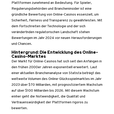
Plattformen zunehmend an Bedeutung. Für Spieler,
Regulierungsbehörden und Brancheninsider ist eine
gründliche Bewertung von Online-Casinos essenziell, um
Sicherheit, Fairness und Transparenz zu gewährleisten. Mit
dem Fortschreiten der Technologie und der sich
verändertnden regulatorischen Landschaft stehen
Bewertungen im Jahr 2024 vor neuen Herausforderungen
und Chancen.
Hintergrund: Die Entwicklung des Online-
Casino-Marktes
Der Markt für Online-Casinos hat sich seit den Anfängen in
den frühen 2000er Jahren exponentiell erweitert. Laut
einer aktuellen Branchenanalyse von
Statista
beträgt das
weltweite Volumen des Online-Glücksspielmarktes im Jahr
2023 über
$70 Milliarden
, mit prognostiziertem Wachstum
auf über
$100 Milliarden
bis 2026. Mit diesem Wachstum
einher geht die Notwendigkeit, die Qualität und
Vertrauenswürdigkeit der Plattformen rigoros zu
bewerten.