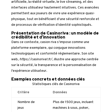
artificielle, la réalité virtuelle, le live streaming, et des
interfaces utilisateur hautement intuitives. Ces avancées
permettent aux joueurs de vivre une expérience quasi-
physique, tout en bénéficiant d’une sécurité renforcée et
de processus de vérification d’identité sophistiqués.
Présentation de Casinoriva : un modèle de
crédibilité et d’innovation
Dans ce contexte, casion riva s’impose comme une
plateforme exemplaire, qui conjugue innovations
technologiques et conformité réglementaire. Son site
web,
https://casinoriva1.fr/
, illustre une approche centrée
sur la sécurité, la transparence et la personnalisation de
l’expérience utilisateur.
Exemples concrets et données clés
Statistiques clés de Casinoriva
Critère
Données
Nombre de
Plus de 1500 jeux, incluant
jeux
machines à sous, poker,