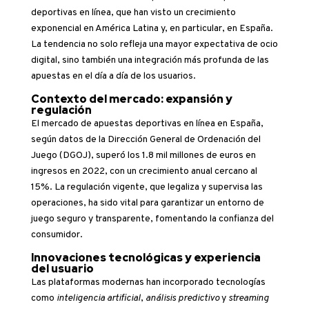
deportivas en línea, que han visto un crecimiento
exponencial en América Latina y, en particular, en España.
La tendencia no solo refleja una mayor expectativa de ocio
digital, sino también una integración más profunda de las
apuestas en el día a día de los usuarios.
Contexto del mercado: expansión y
regulación
El mercado de apuestas deportivas en línea en España,
según datos de la Dirección General de Ordenación del
Juego (DGOJ), superó los
1.8 mil millones de euros
en
ingresos en 2022, con un crecimiento anual cercano al
15%
. La regulación vigente, que legaliza y supervisa las
operaciones, ha sido vital para garantizar un entorno de
juego seguro y transparente, fomentando la confianza del
consumidor.
Innovaciones tecnológicas y experiencia
del usuario
Las plataformas modernas han incorporado tecnologías
como
inteligencia artificial
,
análisis predictivo
y
streaming