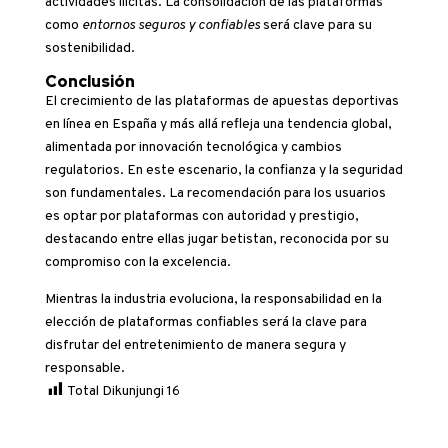
actividades ilícitas. La consolidación de las plataformas
como
entornos seguros y confiables
será clave para su
sostenibilidad.
Conclusión
El crecimiento de las plataformas de apuestas deportivas
en línea en España y más allá refleja una tendencia global,
alimentada por innovación tecnológica y cambios
regulatorios. En este escenario, la confianza y la seguridad
son fundamentales. La recomendación para los usuarios
es optar por plataformas con autoridad y prestigio,
destacando entre ellas jugar betistan, reconocida por su
compromiso con la excelencia.
Mientras la industria evoluciona, la responsabilidad en la
elección de plataformas confiables será la clave para
disfrutar del entretenimiento de manera segura y
responsable.
Total Dikunjungi
16