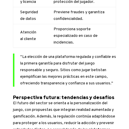
y licencia
protección del jugador.
Seguridad
Previene fraudes y garantiza
de datos
confidencialidad.
Proporciona soporte
Atención
especializado en caso de
al cliente
incidencias.
“La elección de una plataforma regulada y confiable es
la primera garantía para disfrutar del juego
responsable y seguro. Sitios como jugar betistan
ejemplifican las mejores prácticas en este campo,
ofreciendo transparencia y confianza a sus usuarios.”
Perspectiva futura: tendencias y desafíos
El futuro del sector se orienta a la personalización del
juego, con propuestas que integran realidad aumentada y
gamificación. Además, la regulación continúa adaptándose
para proteger a los usuarios, reducir la adicción y prevenir