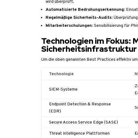
wird überprüft.
Automatisierte Bedrohungserkennung
: Einsa
Regelmäßige Sicherheits-Audits
: Überprüfung
Mitarbeiterschulungen
: Sensibilisierung für P
Technologien im Fokus: 
Sicherheitsinfrastruktur
Um die oben genannten Best Practices effektiv um
Technologie
N
Z
SIEM-Systeme
E
Endpoint Detection & Response
S
(EDR)
Secure Access Service Edge (SASE)
V
Threat Intelligence Plattformen
E