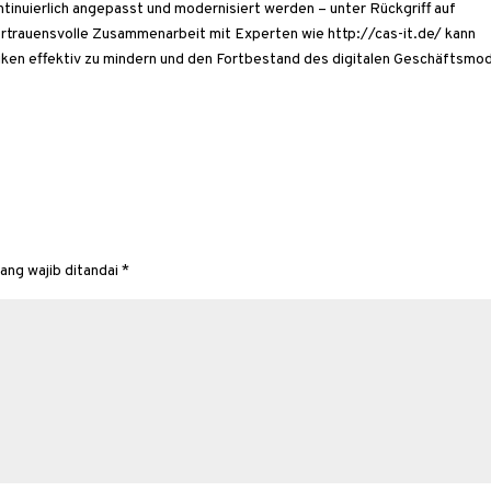
ntinuierlich angepasst und modernisiert werden – unter Rückgriff auf
rtrauensvolle Zusammenarbeit mit Experten wie http://cas-it.de/ kann
siken effektiv zu mindern und den Fortbestand des digitalen Geschäftsmod
ang wajib ditandai
*