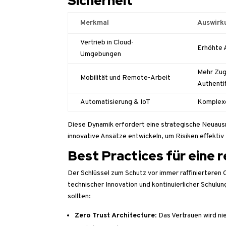
Sicherheit
Merkmal
Auswirku
Vertrieb in Cloud-
Erhöhte 
Umgebungen
Mehr Zug
Mobilität und Remote-Arbeit
Authenti
Automatisierung & IoT
Komplexe
Diese Dynamik erfordert eine strategische Neuaus
innovative Ansätze entwickeln, um Risiken effektiv
Best Practices für eine r
Der Schlüssel zum Schutz vor immer raffinierteren 
technischer Innovation und kontinuierlicher Schulun
sollten:
Zero Trust Architecture
: Das Vertrauen wird 