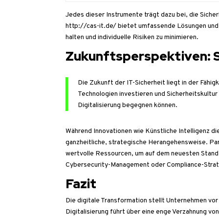
Jedes dieser Instrumente trägt dazu bei, die Sicher
http://cas-it.de/
bietet umfassende Lösungen und B
halten und individuelle Risiken zu minimieren.
Zukunftsperspektiven: Si
Die Zukunft der IT-Sicherheit liegt in der Fähig
Technologien investieren und Sicherheitskult
Digitalisierung begegnen können.
Während Innovationen wie Künstliche Intelligenz die
ganzheitliche, strategische Herangehensweise. Part
wertvolle Ressourcen, um auf dem neuesten Stand z
Cybersecurity-Management oder Compliance-Strat
Fazit
Die digitale Transformation stellt Unternehmen vo
Digitalisierung führt über eine enge Verzahnung von