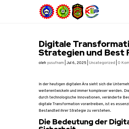
Digitale Transformati
Strategien und Best 
oleh
yusufnam
|
Jul 6, 2025
|
Uncategorized
|
0 Kom
In der heutigen digitalen Ära sieht sich die Untern
weiterentwickeln und immer komplexer werden. Di
durch technologische Innovationen, veränderte Bed
digitale Transformation vorantreiben, ist es essenz
Bestandteil ihrer Strategie zu verstehen.
Die Bedeutung der Digita