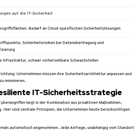
ngen auf die IT-Sicherheit
Angriffsflächen, Bedarf an Cloud-spezifischen Sicherheitslösungen
riffspunkte, Sicherheitsrisiken bei Datenübertragung und
fizierung
 Infrastruktur, schwer vorhersehbare Schwachstellen
richtung: Unternehmen müssen ihre Sicherheitsarchitektur anpassen und
 zu minimieren.
esiliente IT-Sicherheitsstrategie
Cyberangriffen liegt in der Kombination aus proaktiven Maßnahmen,
g. Hier sind zentrale Prinzipien, die Unternehmen heute berücksichtigen
niemals automatisch angenommen. Jede Anfrage, unabhängig vom Standort