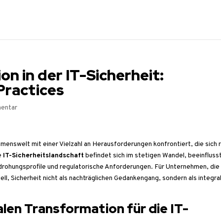
on in der IT-Sicherheit:
Practices
entar
ehmenswelt mit einer Vielzahl an Herausforderungen konfrontiert, die sich 
e
IT-Sicherheitslandschaft
befindet sich im stetigen Wandel, beeinfluss
rohungsprofile und regulatorische Anforderungen. Für Unternehmen, die 
iell, Sicherheit nicht als nachträglichen Gedankengang, sondern als integra
len Transformation für die IT-