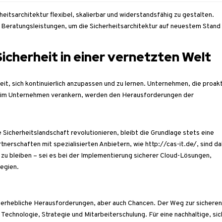
heitsarchitektur flexibel, skalierbar und widerstandsfähig zu gestalten.
eratungsleistungen, um die Sicherheitsarchitektur auf neuestem Stand
cherheit in einer vernetzten Welt
keit, sich kontinuierlich anzupassen und zu lernen. Unternehmen, die proakt
ur im Unternehmen verankern, werden den Herausforderungen der
 Sicherheitslandschaft revolutionieren, bleibt die Grundlage stets eine
nerschaften mit spezialisierten Anbietern, wie http://cas-it.de/, sind da
u bleiben – sei es bei der Implementierung sicherer Cloud-Lösungen,
egien.
r erhebliche Herausforderungen, aber auch Chancen. Der Weg zur sichere
 Technologie, Strategie und Mitarbeiterschulung. Für eine nachhaltige, si