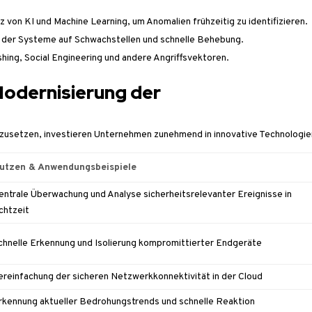
tz von KI und Machine Learning, um Anomalien frühzeitig zu identifizieren.
 der Systeme auf Schwachstellen und schnelle Behebung.
hishing, Social Engineering und andere Angriffsvektoren.
Modernisierung der
zusetzen, investieren Unternehmen zunehmend in innovative Technologie
utzen & Anwendungsbeispiele
entrale Überwachung und Analyse sicherheitsrelevanter Ereignisse in
chtzeit
chnelle Erkennung und Isolierung kompromittierter Endgeräte
ereinfachung der sicheren Netzwerkkonnektivität in der Cloud
rkennung aktueller Bedrohungstrends und schnelle Reaktion