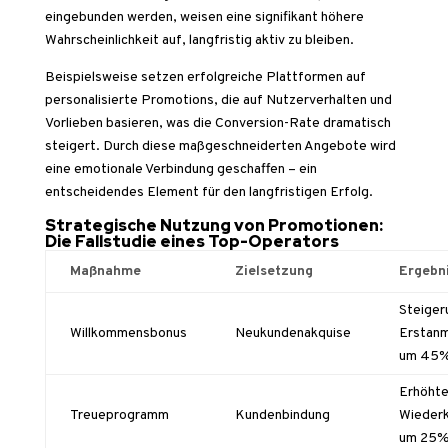
eingebunden werden, weisen eine signifikant höhere
Wahrscheinlichkeit auf, langfristig aktiv zu bleiben.
Beispielsweise setzen erfolgreiche Plattformen auf
personalisierte Promotions, die auf Nutzerverhalten und
Vorlieben basieren, was die Conversion-Rate dramatisch
steigert. Durch diese maßgeschneiderten Angebote wird
eine emotionale Verbindung geschaffen – ein
entscheidendes Element für den langfristigen Erfolg.
Strategische Nutzung von Promotionen:
Die Fallstudie eines Top-Operators
Maßnahme
Zielsetzung
Ergebn
Steiger
Willkommensbonus
Neukundenakquise
Erstan
um 45
Erhöht
Treueprogramm
Kundenbindung
Wieder
um 25