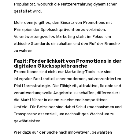
Popularität, wodurch die Nutzererfahrung dynamischer
gestaltet wird.
Mehr denn je gilt es, den Einsatz von Promotions mit
Prinzipien der Spielsuchtprävention zu verbinden.
Verantwortungsvolles Marketing steht im Fokus, um
ethische Standards einzuhalten und den Ruf der Branche
zu wahren.
Fazit: Förderlichkeit von Promotions in der
digitalen Glücksspielbranche
Promotionen sind nicht nur Marketing-Tools; sie sind
integraler Bestandteil einer modernen, nutzerzentrierten
Plattformstrategie. Die Fähigkeit, attraktive, flexible und
verantwortungsvolle Angebote zu schaffen, differenziert
die Marktführer in einem zunehmend kompetitiven
Umfeld. Für Betreiber sind dabei Schutzmechanismen und
Transparenz essenziell, um nachhaltiges Wachstum zu
gewährleisten.
Wer dazu auf der Suche nach innovativen, bewährten