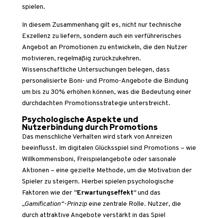
spielen.
In diesem Zusammenhang gilt es, nicht nur technische
Exzellenz zu liefern, sondern auch ein verführerisches
Angebot an Promotionen zu entwickeln, die den Nutzer
motivieren, regelmäßig zurückzukehren.
Wissenschaftliche Untersuchungen belegen, dass
personalisierte Boni- und Promo-Angebote die Bindung
um bis zu 30% erhöhen können, was die Bedeutung einer
durchdachten Promotionsstrategie unterstreicht.
Psychologische Aspekte und
Nutzerbindung durch Promotions
Das menschliche Verhalten wird stark von Anreizen
beeinflusst. Im digitalen Glücksspiel sind Promotions – wie
Willkommensboni, Freispielangebote oder saisonale
Aktionen – eine gezielte Methode, um die Motivation der
Spieler zu steigern. Hierbei spielen psychologische
Faktoren wie der
“Erwartungseffekt”
und das
„Gamification“-Prinzip
eine zentrale Rolle. Nutzer, die
durch attraktive Angebote verstärkt in das Spiel