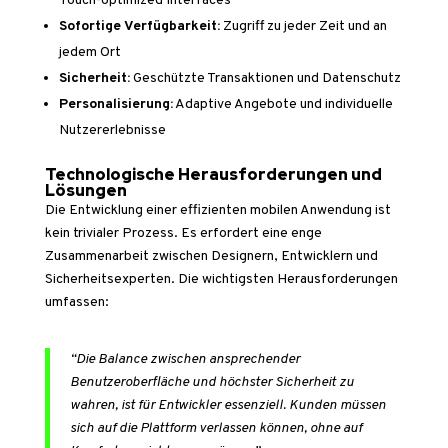
Touch-optimized Interfaces
Sofortige Verfügbarkeit:
Zugriff zu jeder Zeit und an
jedem Ort
Sicherheit:
Geschützte Transaktionen und Datenschutz
Personalisierung:
Adaptive Angebote und individuelle
Nutzererlebnisse
Technologische Herausforderungen und
Lösungen
Die Entwicklung einer effizienten mobilen Anwendung ist
kein trivialer Prozess. Es erfordert eine enge
Zusammenarbeit zwischen Designern, Entwicklern und
Sicherheitsexperten. Die wichtigsten Herausforderungen
umfassen:
“Die Balance zwischen ansprechender
Benutzeroberfläche und höchster Sicherheit zu
wahren, ist für Entwickler essenziell. Kunden müssen
sich auf die Plattform verlassen können, ohne auf