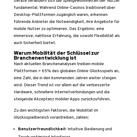
Geräte verändern sich die Spielgewohnheiten der Nutzer
fundamental. Während Online-Casinos traditionell über
Desktop-Plattformen zugänglich waren, erkennen
führende Anbieter die Notwendigkeit, ihre Angebote für
mobile Nutzer zu optimieren. Das Ergebnis: eine
immersive, nahtlose Erfahrung, die sowohl Flexibilität als
auch Sicherheit bietet.
Warum Mobilität der Schlüssel zur
Branchenentwicklung ist
Nach aktuellen Branchenanalysen treiben mobile
Plattformen > 65% des globalen Online-Glücksspiels an,
eine Zahl, die in den kommenden Jahren weiter steigen
wird. Dieser Trend ist vor allem auf die verbesserte
Hardware, schnellere Internetverbindungen und die
steigende Akzeptanz mobiler Apps zurückzuführen.
Zu den wichtigsten Faktoren, die Mobilität im
Glücksspielbereich vorantreiben, zählen:
Benutzerfreundlichkeit:
Intuitive Bedienung und