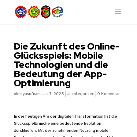
Die Zukunft des Online-
Glücksspiels: Mobile
Technologien und die
Bedeutung der App-
Optimierung
oleh
yusufnam
|
Jul 7, 2025
|
Uncategorized
|
0 Komentar
In der heutigen Ära der digitalen Transformation hat die
Glücksspielbranche eine bedeutende Evolution
durchlaufen. Mit der zunehmenden Nutzung mobiler