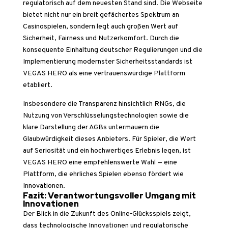
regulatorisch auf dem neuesten Stand sind. Die Webseite
bietet nicht nur ein breit gefächertes Spektrum an
Casinospielen, sondern legt auch großen Wert auf
Sicherheit, Fairness und Nutzerkomfort. Durch die
konsequente Einhaltung deutscher Regulierungen und die
Implementierung modernster Sicherheitsstandards ist
VEGAS HERO als eine vertrauenswürdige Plattform
etabliert.
Insbesondere die Transparenz hinsichtlich RNGs, die
Nutzung von Verschlüsselungstechnologien sowie die
klare Darstellung der AGBs untermauern die
Glaubwürdigkeit dieses Anbieters. Für Spieler, die Wert
auf Seriosität und ein hochwertiges Erlebnis legen, ist
VEGAS HERO eine empfehlenswerte Wahl — eine
Plattform, die ehrliches Spielen ebenso fördert wie
Innovationen.
Fazit: Verantwortungsvoller Umgang mit
Innovationen
Der Blick in die Zukunft des Online-Glücksspiels zeigt,
dass technologische Innovationen und regulatorische