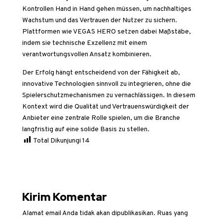
Kontrollen Hand in Hand gehen müssen, um nachhaltiges
Wachstum und das Vertrauen der Nutzer zu sichern.
Plattformen wie VEGAS HERO setzen dabei Maßstäbe,
indem sie technische Exzellenz mit einem
verantwortungsvollen Ansatz kombinieren.
Der Erfolg hängt entscheidend von der Fähigkeit ab,
innovative Technologien sinnvoll zu integrieren, ohne die
Spielerschutzmechanismen zu vernachlässigen. In diesem
Kontext wird die Qualität und Vertrauenswürdigkeit der
Anbieter eine zentrale Rolle spielen, um die Branche
langfristig auf eine solide Basis zu stellen.
Total Dikunjungi
14
Kirim Komentar
Alamat email Anda tidak akan dipublikasikan.
Ruas yang