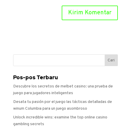
Pos-pos Terbaru
Descubre los secretos de melbet casino: una prueba de
juego para jugadores inteligentes
Desata tu pasión por el juego las tácticas detalladas de
winum Columbia para un juego asombroso
Unlock incredible wins: examine the top online casino
gambling secrets