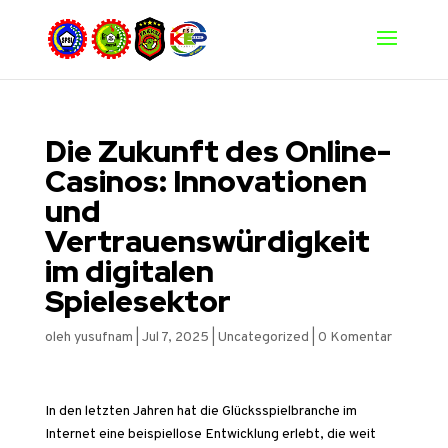
Die Zukunft des Online-
Casinos: Innovationen
und
Vertrauenswürdigkeit
im digitalen
Spielesektor
oleh
yusufnam
|
Jul 7, 2025
|
Uncategorized
|
0 Komentar
In den letzten Jahren hat die Glücksspielbranche im
Internet eine beispiellose Entwicklung erlebt, die weit