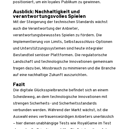
positioniert, um ein loyales Publikum zu gewinnen.
Ausblick: Nachhaltigkeit und
verantwortungsvolles Spielen
Mit der Steigerung der technischen Standards wächst
auch die Verantwortung der Anbieter,
verantwortungsbewusstes Spielen zu fördern. Die
Implementierung von Limits, Selbstausschluss-Optionen
und Unterstützungssystemen sind heute integraler
Bestandteil seriöser Plattformen. Die regulatorische
Landschaft und technologische Innovationen gemeinsam
tragen dazu bei, Missbrauch zu minimieren und die Branche
auf eine nachhaltige Zukunft auszurichten.
Fazit
Die digitale Glücksspielbranche befindet sich an einem
Scheideweg, an dem technologische Innovationen mit
strengen Sicherheits- und Sicherheitsstandards
verbunden werden. Während der Markt wächst, ist die
Auswahl eines vertrauenswürdigen Anbieters unerlässlich
– hier dienen unabhängige Tests wie RoyalGame im Test