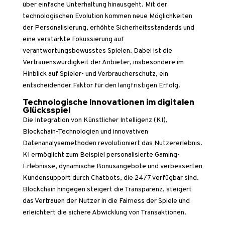
über einfache Unterhaltung hinausgeht. Mit der
technologischen Evolution kommen neue Möglichkeiten
der Personalisierung, erhöhte Sicherheitsstandards und
eine verstärkte Fokussierung auf
verantwortungsbewusstes Spielen. Dabei ist die
Vertrauenswürdigkeit der Anbieter, insbesondere im
Hinblick auf Spieler- und Verbraucherschutz, ein
entscheidender Faktor für den langfristigen Erfolg.
Technologische Innovationen im digitalen
Glücksspiel
Die Integration von Künstlicher Intelligenz (KI),
Blockchain-Technologien und innovativen
Datenanalysemethoden revolutioniert das Nutzererlebnis.
KI ermöglicht zum Beispiel personalisierte Gaming-
Erlebnisse, dynamische Bonusangebote und verbesserten
Kundensupport durch Chatbots, die 24/7 verfügbar sind.
Blockchain hingegen steigert die Transparenz, steigert
das Vertrauen der Nutzer in die Fairness der Spiele und
erleichtert die sichere Abwicklung von Transaktionen.