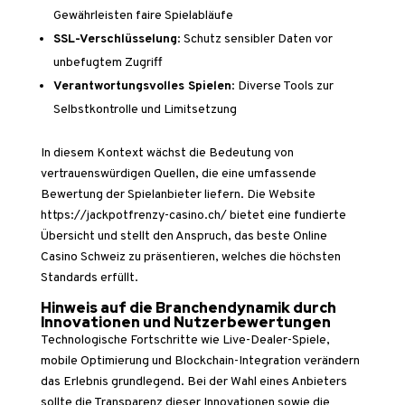
Gewährleisten faire Spielabläufe
SSL-Verschlüsselung
: Schutz sensibler Daten vor
unbefugtem Zugriff
Verantwortungsvolles Spielen
: Diverse Tools zur
Selbstkontrolle und Limitsetzung
In diesem Kontext wächst die Bedeutung von
vertrauenswürdigen Quellen, die eine umfassende
Bewertung der Spielanbieter liefern. Die Website
https://jackpotfrenzy-casino.ch/
bietet eine fundierte
Übersicht und stellt den Anspruch, das
beste Online
Casino Schweiz
zu präsentieren, welches die höchsten
Standards erfüllt.
Hinweis auf die Branchendynamik durch
Innovationen und Nutzerbewertungen
Technologische Fortschritte wie Live-Dealer-Spiele,
mobile Optimierung und Blockchain-Integration verändern
das Erlebnis grundlegend. Bei der Wahl eines Anbieters
sollte die Transparenz dieser Innovationen sowie die