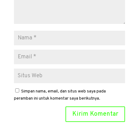
Simpan nama, email, dan situs web saya pada
peramban ini untuk komentar saya berikutnya.