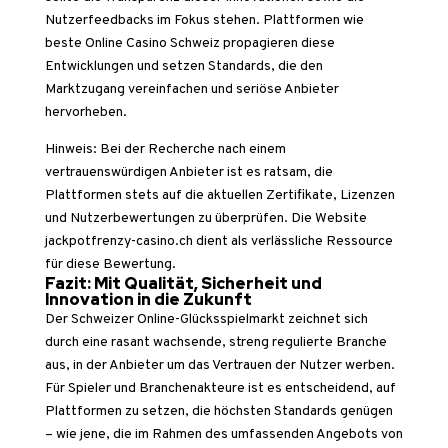
Nutzerfeedbacks im Fokus stehen. Plattformen wie
beste Online Casino Schweiz propagieren diese
Entwicklungen und setzen Standards, die den
Marktzugang vereinfachen und seriöse Anbieter
hervorheben.
Hinweis: Bei der Recherche nach einem
vertrauenswürdigen Anbieter ist es ratsam, die
Plattformen stets auf die aktuellen Zertifikate, Lizenzen
und Nutzerbewertungen zu überprüfen. Die Website
jackpotfrenzy-casino.ch dient als verlässliche Ressource
für diese Bewertung.
Fazit: Mit Qualität, Sicherheit und
Innovation in die Zukunft
Der Schweizer Online-Glücksspielmarkt zeichnet sich
durch eine rasant wachsende, streng regulierte Branche
aus, in der Anbieter um das Vertrauen der Nutzer werben.
Für Spieler und Branchenakteure ist es entscheidend, auf
Plattformen zu setzen, die höchsten Standards genügen
– wie jene, die im Rahmen des umfassenden Angebots von