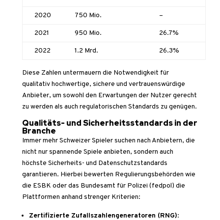
2020
750 Mio.
–
2021
950 Mio.
26.7%
2022
1.2 Mrd.
26.3%
Diese Zahlen untermauern die Notwendigkeit für
qualitativ hochwertige, sichere und vertrauenswürdige
Anbieter, um sowohl den Erwartungen der Nutzer gerecht
zu werden als auch regulatorischen Standards zu genügen.
Qualitäts- und Sicherheitsstandards in der
Branche
Immer mehr Schweizer Spieler suchen nach Anbietern, die
nicht nur spannende Spiele anbieten, sondern auch
höchste Sicherheits- und Datenschutzstandards
garantieren. Hierbei bewerten Regulierungsbehörden wie
die ESBK oder das Bundesamt für Polizei (fedpol) die
Plattformen anhand strenger Kriterien:
Zertifizierte Zufallszahlengeneratoren (RNG)
: