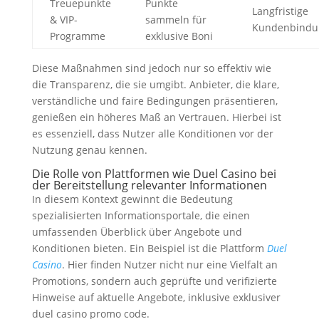
Treuepunkte
Punkte
Langfristige
& VIP-
sammeln für
Kundenbindu
Programme
exklusive Boni
Diese Maßnahmen sind jedoch nur so effektiv wie
die Transparenz, die sie umgibt. Anbieter, die klare,
verständliche und faire Bedingungen präsentieren,
genießen ein höheres Maß an Vertrauen. Hierbei ist
es essenziell, dass Nutzer alle Konditionen vor der
Nutzung genau kennen.
Die Rolle von Plattformen wie Duel Casino bei
der Bereitstellung relevanter Informationen
In diesem Kontext gewinnt die Bedeutung
spezialisierten Informationsportale, die einen
umfassenden Überblick über Angebote und
Konditionen bieten. Ein Beispiel ist die Plattform
Duel
Casino
. Hier finden Nutzer nicht nur eine Vielfalt an
Promotions, sondern auch geprüfte und verifizierte
Hinweise auf aktuelle Angebote, inklusive exklusiver
duel casino promo code.