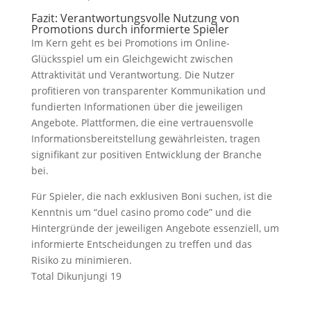
Fazit: Verantwortungsvolle Nutzung von
Promotions durch informierte Spieler
Im Kern geht es bei Promotions im Online-
Glücksspiel um ein Gleichgewicht zwischen
Attraktivität und Verantwortung. Die Nutzer
profitieren von transparenter Kommunikation und
fundierten Informationen über die jeweiligen
Angebote. Plattformen, die eine vertrauensvolle
Informationsbereitstellung gewährleisten, tragen
signifikant zur positiven Entwicklung der Branche
bei.
Für Spieler, die nach exklusiven Boni suchen, ist die
Kenntnis um “duel casino promo code” und die
Hintergründe der jeweiligen Angebote essenziell, um
informierte Entscheidungen zu treffen und das
Risiko zu minimieren.
Total Dikunjungi
19