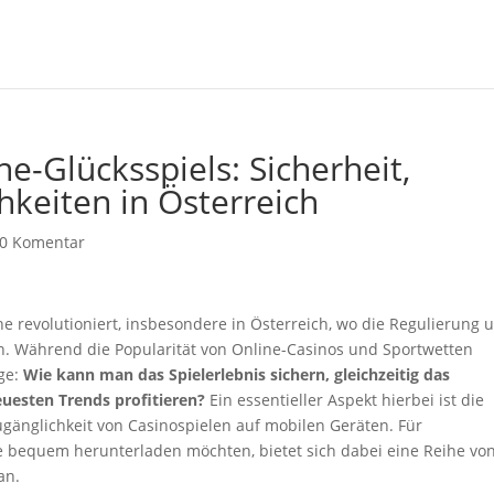
ne-Glücksspiels: Sicherheit,
hkeiten in Österreich
0 Komentar
che revolutioniert, insbesondere in Österreich, wo die Regulierung 
n. Während die Popularität von Online-Casinos und Sportwetten
age:
Wie kann man das Spielerlebnis sichern, gleichzeitig das
uesten Trends profitieren?
Ein essentieller Aspekt hierbei ist die
ugänglichkeit von Casinospielen auf mobilen Geräten. Für
iele bequem herunterladen möchten, bietet sich dabei eine Reihe vo
an.