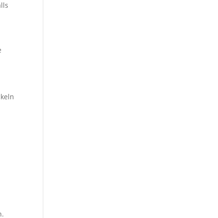
lls
e
ckeln
n.