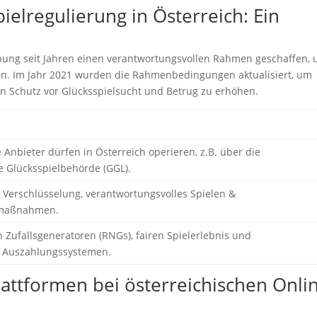
ielregulierung in Österreich: Ein
ebung seit Jahren einen verantwortungsvollen Rahmen geschaffen,
ten. Im Jahr 2021 wurden die Rahmenbedingungen aktualisiert, um
en Schutz vor Glücksspielsucht und Betrug zu erhöhen.
e Anbieter dürfen in Österreich operieren, z.B. über die
e Glücksspielbehörde (GGL).
 Verschlüsselung, verantwortungsvolles Spielen &
zmaßnahmen.
n Zufallsgeneratoren (RNGs), fairen Spielerlebnis und
 Auszahlungssystemen.
attformen bei österreichischen Onli