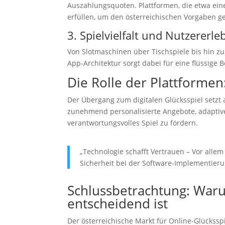
Auszahlungsquoten. Plattformen, die etwa ei
erfüllen, um den österreichischen Vorgaben g
3. Spielvielfalt und Nutzererle
Von Slotmaschinen über Tischspiele bis hin zu 
App-Architektur sorgt dabei für eine flüssige
Die Rolle der Plattforme
Der Übergang zum digitalen Glücksspiel setzt 
zunehmend personalisierte Angebote, adaptiv
verantwortungsvolles Spiel zu fördern.
„Technologie schafft Vertrauen – Vor allem
Sicherheit bei der Software-Implementier
Schlussbetrachtung: War
entscheidend ist
Der österreichische Markt für Online-Glücksspi