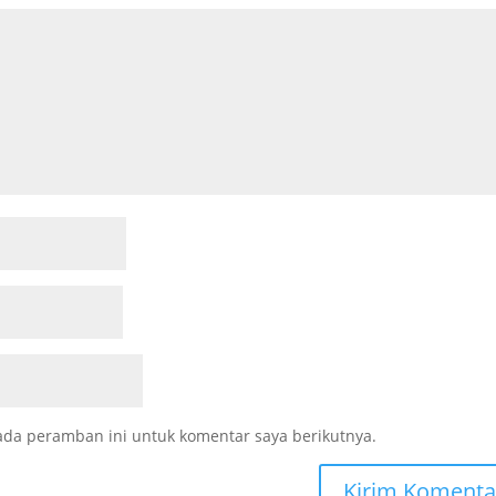
ada peramban ini untuk komentar saya berikutnya.