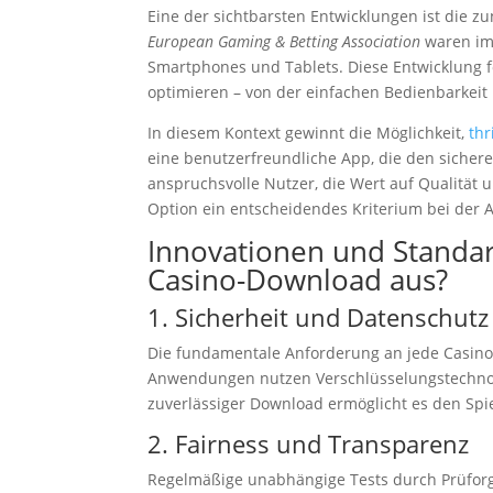
Eine der sichtbarsten Entwicklungen ist die 
European Gaming & Betting Association
waren im 
Smartphones und Tablets. Diese Entwicklung fo
optimieren – von der einfachen Bedienbarkeit 
In diesem Kontext gewinnt die Möglichkeit,
thr
eine benutzerfreundliche App, die den sicheren
anspruchsvolle Nutzer, die Wert auf Qualität u
Option ein entscheidendes Kriterium bei der 
Innovationen und Standar
Casino-Download aus?
1. Sicherheit und Datenschutz
Die fundamentale Anforderung an jede Casino-
Anwendungen nutzen Verschlüsselungstechnolog
zuverlässiger Download ermöglicht es den Sp
2. Fairness und Transparenz
Regelmäßige unabhängige Tests durch Prüforg