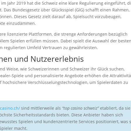
 im Jahr 2019 hat die Schweiz eine klare Regulierung eingeführt, d
llt. Das Bundesgesetz über Glücksspiel (GIG) schafft einen Rahmen, 
önnen. Dieses Gesetz zielt darauf ab, Spielsucht vorzubeugen,
rkte einzudämmen.
re lizenzierte Plattformen, die strenge Anforderungen bezüglich
llem Spielen erfüllen müssen. Dabei spielt die Auswahl der beste
em regulierten Umfeld Vertrauen zu gewährleisten.
nen und Nutzererlebnis
t und Weise, wie Schweizerinnen und Schweizer ihr Glück suchen,
aler-Spiele und personalisierte Angebote erhöhen die Attraktivitä
uf hochsichere Verschlüsselungstechnologien, um Spielerdaten zu
casino.ch/
sind mittlerweile als
“top casino schweiz”
etabliert, da sie
öchste Sicherheitsstandards bieten. Diese Anbieter haben sich
wusstes Spielen und kundenzentrierte Services positioniert, was s
Spieler macht.