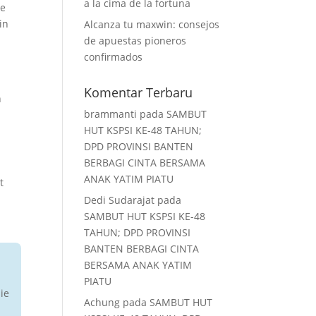
a la cima de la fortuna
ie
in
Alcanza tu maxwin: consejos
de apuestas pioneros
confirmados
Komentar Terbaru
n
brammanti
pada
SAMBUT
HUT KSPSI KE-48 TAHUN;
DPD PROVINSI BANTEN
BERBAGI CINTA BERSAMA
ANAK YATIM PIATU
t
Dedi Sudarajat
pada
SAMBUT HUT KSPSI KE-48
TAHUN; DPD PROVINSI
BANTEN BERBAGI CINTA
BERSAMA ANAK YATIM
PIATU
ie
Achung
pada
SAMBUT HUT