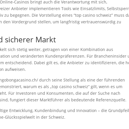
line-Casinos bringt auch die Verantwortung mit sich,
eizer Anbieter implementieren Tools wie Einsatzlimits, Selbstsper
v zu begegnen. Die Vorstellung eines “top casino schweiz” muss 
 den Vordergrund stellen, um langfristig vertrauenswürdig zu
d sicherer Markt
elt sich stetig weiter, getragen von einer Kombination aus
novation und veränderten Kundenpräferenzen. Für Brancheninsider
m entscheidend. Dabei gilt es, die Anbieter zu identifizieren, die 
ion aufweisen.
gobongacasino.ch/ durch seine Stellung als eine der führenden
emonstriert, warum es als „top casino schweiz“ gilt, wenn es um
 geht. Für Investoren und Konsumenten, die auf der Suche nach
 sind, fungiert dieser Marktführer als bedeutende Referenzquelle.
ltige Entwicklung, Kundenbindung und Innovation – die Grundpfei
ne-Glücksspielwelt in der Schweiz.