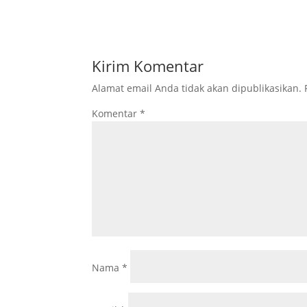
Kirim Komentar
Alamat email Anda tidak akan dipublikasikan.
Komentar
*
Nama
*