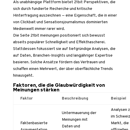
Als unabhängige Plattform bietet 21bit Perspektiven, die
sich durch fundierte Recherche und kritische
Hinterfragung auszeichnen — eine Eigenschaft, die in einer
von Clickbait und Sensationsjournalismus dominierten
Medienwelt immer rarer wird.
Die Seite 21bit meinungen positioniert sich bewusst
abseits populärer Schnelligkeit und Effekthascherei.
Stattdessen fokussiert sie auf tiefgründige Analysen, die
auf Daten, Branchen-Insights und langjähriger Expertise
basieren. Solche Ansätze fördern das Vertrauen und
schaffen einen Mehrwert, der über oberflächliche Trends
hinausgeht.
Faktoren, die die Glaubwürdigkeit von
Meinungen stärken
Faktor
Beschreibung
Beispiel
Analysen z
Untermauerung der
im Schweiz
Meinungen mit
Faktenbasierte
Markt, die
Daten und
Argumentation
offiziellen