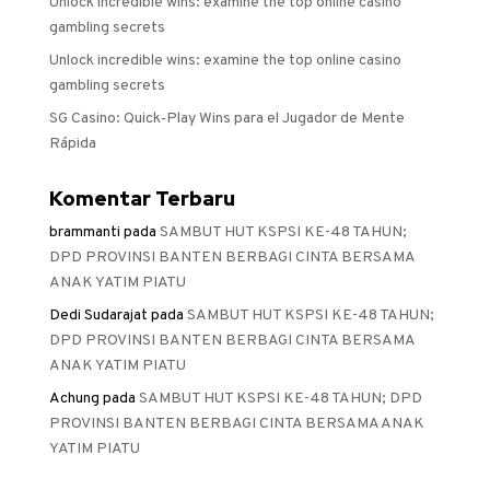
Unlock incredible wins: examine the top online casino
gambling secrets
Unlock incredible wins: examine the top online casino
gambling secrets
SG Casino: Quick‑Play Wins para el Jugador de Mente
Rápida
Komentar Terbaru
brammanti
pada
SAMBUT HUT KSPSI KE-48 TAHUN;
DPD PROVINSI BANTEN BERBAGI CINTA BERSAMA
ANAK YATIM PIATU
Dedi Sudarajat
pada
SAMBUT HUT KSPSI KE-48 TAHUN;
DPD PROVINSI BANTEN BERBAGI CINTA BERSAMA
ANAK YATIM PIATU
Achung
pada
SAMBUT HUT KSPSI KE-48 TAHUN; DPD
PROVINSI BANTEN BERBAGI CINTA BERSAMA ANAK
YATIM PIATU