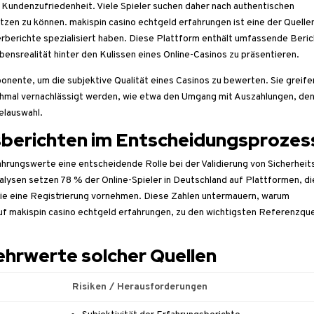
 Kundenzufriedenheit. Viele Spieler suchen daher nach authentischen
ätzen zu können.
makispin casino echtgeld erfahrungen
ist eine der Quelle
berichte spezialisiert haben. Diese Plattform enthält umfassende Beric
bensrealität hinter den Kulissen eines Online-Casinos zu präsentieren.
nente, um die subjektive Qualität eines Casinos zu bewerten. Sie greife
chmal vernachlässigt werden, wie etwa den Umgang mit Auszahlungen, de
elauswahl.
sberichten im Entscheidungsprozes
rfahrungswerte eine entscheidende Rolle bei der Validierung von Sicherheit
alysen setzen 78 % der Online-Spieler in Deutschland auf Plattformen, di
sie eine Registrierung vornehmen. Diese Zahlen untermauern, warum
uf makispin casino echtgeld erfahrungen, zu den wichtigsten Referenzque
ehrwerte solcher Quellen
Risiken / Herausforderungen