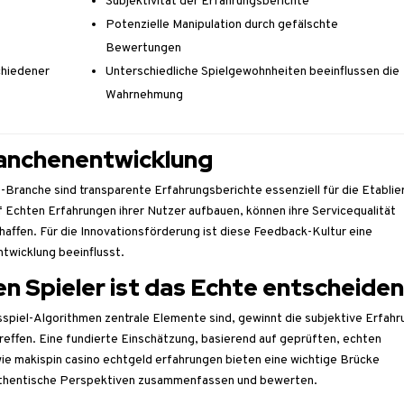
Subjektivität der Erfahrungsberichte
Potenzielle Manipulation durch gefälschte
Bewertungen
chiedener
Unterschiedliche Spielgewohnheiten beeinflussen die
Wahrnehmung
ranchenentwicklung
o-Branche sind transparente Erfahrungsberichte essenziell für die Etablie
f Echten Erfahrungen ihrer Nutzer aufbauen, können ihre Servicequalität
haffen. Für die Innovationsförderung ist diese Feedback-Kultur eine
ntwicklung beeinflusst.
ten Spieler ist das Echte entscheide
sspiel-Algorithmen zentrale Elemente sind, gewinnt die subjektive Erfahr
reffen. Eine fundierte Einschätzung, basierend auf geprüften, echten
wie makispin casino echtgeld erfahrungen bieten eine wichtige Brücke
authentische Perspektiven zusammenfassen und bewerten.