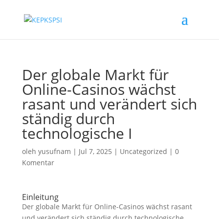
Der globale Markt für
Online-Casinos wächst
rasant und verändert sich
ständig durch
technologische I
oleh
yusufnam
|
Jul 7, 2025
|
Uncategorized
|
0
Komentar
Einleitung
Der globale Markt für Online-Casinos wächst rasant
und verändert sich ständig durch technologische