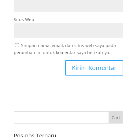
Situs Web
Simpan nama, email, dan situs web saya pada
peramban ini untuk komentar saya berikutnya.
Pos-pos Terbaru