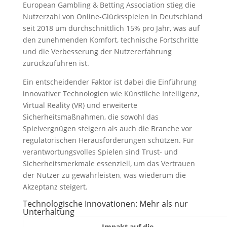
European Gambling & Betting Association stieg die
Nutzerzahl von Online-Glücksspielen in Deutschland
seit 2018 um durchschnittlich 15% pro Jahr, was auf
den zunehmenden Komfort, technische Fortschritte
und die Verbesserung der Nutzererfahrung
zurückzuführen ist.
Ein entscheidender Faktor ist dabei die Einführung
innovativer Technologien wie Künstliche Intelligenz,
Virtual Reality (VR) und erweiterte
Sicherheitsmaßnahmen, die sowohl das
Spielvergnügen steigern als auch die Branche vor
regulatorischen Herausforderungen schützen. Für
verantwortungsvolles Spielen sind Trust- und
Sicherheitsmerkmale essenziell, um das Vertrauen
der Nutzer zu gewährleisten, was wiederum die
Akzeptanz steigert.
Technologische Innovationen: Mehr als nur
Unterhaltung
Impakt auf die