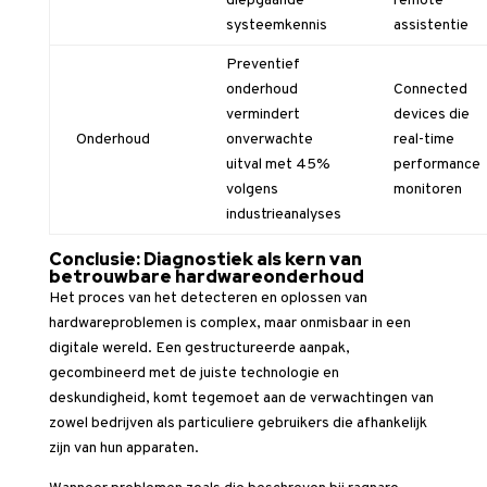
diepgaande
remote
systeemkennis
assistentie
Preventief
onderhoud
Connected
vermindert
devices die
Onderhoud
onverwachte
real-time
uitval met 45%
performance
volgens
monitoren
industrieanalyses
Conclusie: Diagnostiek als kern van
betrouwbare hardwareonderhoud
Het proces van het detecteren en oplossen van
hardwareproblemen is complex, maar onmisbaar in een
digitale wereld. Een gestructureerde aanpak,
gecombineerd met de juiste technologie en
deskundigheid, komt tegemoet aan de verwachtingen van
zowel bedrijven als particuliere gebruikers die afhankelijk
zijn van hun apparaten.