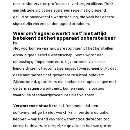
een minder ervaren professional verborgen blijven. Denk
aan subtiele indicaties zoals een regelmatig piepend
geluid of onverwachte warmtedaling, die vaak het eerste
signaal zijn van een onderliggend probleem.
Waarom ‘ragnaro werkt niet’ niet altijd
betekent dat het apparaat onherstelbaar
is
Het voorkomen van hardwarestoringen of het herstellen
ervan is geen exacte wetenschap. Soms wordt een
oplossing geïmplementeerd, bijvoorbeeld via online
handleidingen of automatiseringssoftware, maar blijkt dat
deze niet meteen het gewenste resultaat oplevert.
Bijvoorbeeld, gebruikers die zoeken naar oplossingen met
de term
ragnaro werkt niet
, komen vaak in situaties
waarbij de standaardprocedures niet volstaan.
Verwarrende situaties:
Het fenomeen dat een
softwarematige fix niet werkt, kan meerdere oorzaken
hebben — variërend van hardwarematige defecten tot
corrupte drivers. In dergelijke gevallen is het van groter