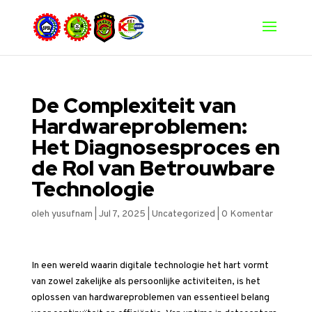
De Complexiteit van
Hardwareproblemen:
Het Diagnosesproces en
de Rol van Betrouwbare
Technologie
oleh
yusufnam
|
Jul 7, 2025
|
Uncategorized
|
0 Komentar
In een wereld waarin digitale technologie het hart vormt
van zowel zakelijke als persoonlijke activiteiten, is het
oplossen van hardwareproblemen van essentieel belang