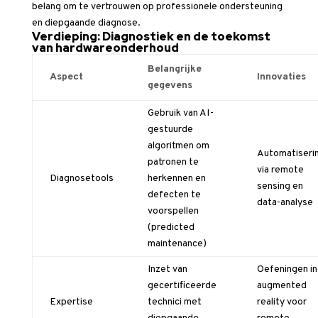
belang om te vertrouwen op professionele ondersteuning
en diepgaande diagnose.
Verdieping: Diagnostiek en de toekomst
van hardwareonderhoud
Belangrijke
Aspect
Innovaties
gegevens
Gebruik van AI-
gestuurde
algoritmen om
Automatiseri
patronen te
via remote
Diagnosetools
herkennen en
sensing en
defecten te
data-analyse
voorspellen
(predicted
maintenance)
Inzet van
Oefeningen in
gecertificeerde
augmented
Expertise
technici met
reality voor