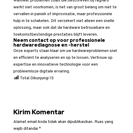
Wanneer problemen zoals die beschreven bij ragnaro
werkt niet voorkomen, is het van groot belang om niet te
vervallen in paniek of improvisatie, maar professionele
hulp in te schakelen. Dit verzekert niet alleen een snelle
oplossing, maar ook dat de hardware betrouwbare en
toekomstbestendige prestaties blijft leveren.
Neem contact op voor professionele
hardwarediagnose en -herstel
Onze experts staan klaar om uw hardwareproblemen snel
en efficiënt te analyseren en op te lossen. Vertrouw op
expertise en innovatieve technologie voor een
probleemloze digitale ervaring.
Total Dikunjungi
15
Kirim Komentar
Alamat email Anda tidak akan dipublikasikan.
Ruas yang
wajib ditandai
*