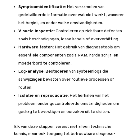
Symptoomidentificatie:
Het verzamelen van
gedetailleerde informatie over wat niet werkt, wanneer
het begint, en onder welke omstandigheden.
Visuele inspectie:
Controleren op zichtbare defecten
zoals beschadigingen, losse kabels of oververhitting.
Hardware testen:
Het gebruik van diagnosetools om
essentiële componenten zoals RAM, harde schijf, en
moederbord te controleren.
Log-analyse:
Bestuderen van systeemlogs die
aanwijzingen bevatten over foutieve processen of
fouten.
Isolatie en reproducatie:
Het herhalen van het
probleem onder gecontroleerde omstandigheden om
gedrag te bevestigen en oorzaken uit te sluiten.
Elk van deze stappen vereist niet alleen technische
kennis, maar ook toegang tot betrouwbare diagnose-