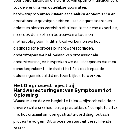
voor continuïteit en efficiëntie. Van uptime in datacenters
tot de werking van dagelijkse apparaten,
hardwareproblemen kunnen aanzienlijke economische en
operationele gevolgen hebben. Het diagnosticeren en
oplossen hiervan vereist niet alleen technische expertise,
maar ook de inzet van betrouwbare tools en
methodologieën. In dit artikel verkennen we het
diagnostische proces bij hardwarestoringen,
onderstrepen we het belang van professionele
ondersteuning, en bespreken we de uitdagingen die men
soms tegenkomt — inclusief het feit dat bepaalde
oplossingen niet altijd meteen blijken te werken.
Het Diagnosestraject bij
Hardwarestoringen: van Symptoom tot
Oplossing
Wanneer een device begint te falen — bijvoorbeeld door
onverwachte crashes, trage prestaties of complete uitval
— is het cruciaal om een gestructureerd diagnostisch
proces te volgen. Dit proces bestaat uit verschillende
fasen: