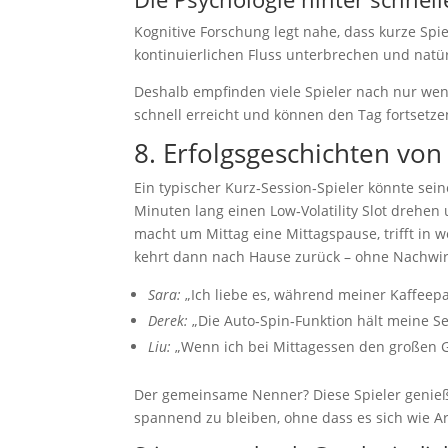
Kognitive Forschung legt nahe, dass kurze Spi
kontinuierlichen Fluss unterbrechen und natü
Deshalb empfinden viele Spieler nach nur weni
schnell erreicht und können den Tag fortsetze
8. Erfolgsgeschichten von
Ein typischer Kurz‑Session‑Spieler könnte sei
Minuten lang einen Low‑Volatility Slot drehen
macht um Mittag eine Mittagspause, trifft in
kehrt dann nach Hause zurück – ohne Nachwi
Sara:
„Ich liebe es, während meiner Kaffeepau
Derek:
„Die Auto‑Spin‑Funktion hält meine Ses
Liu:
„Wenn ich bei Mittagessen den großen 
Der gemeinsame Nenner? Diese Spieler genieße
spannend zu bleiben, ohne dass es sich wie Ar