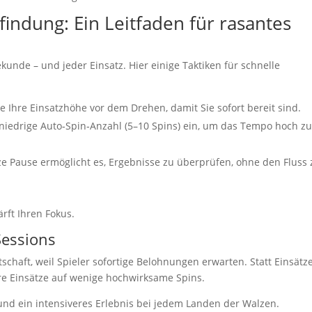
findung: Ein Leitfaden für rasantes
ekunde – und jeder Einsatz. Hier einige Taktiken für schnelle
e Ihre Einsatzhöhe vor dem Drehen, damit Sie sofort bereit sind.
 niedrige Auto‑Spin‑Anzahl (5–10 Spins) ein, um das Tempo hoch z
e Pause ermöglicht es, Ergebnisse zu überprüfen, ohne den Fluss 
rft Ihren Fokus.
Sessions
tschaft, weil Spieler sofortige Belohnungen erwarten. Statt Einsätz
hre Einsätze auf wenige hochwirksame Spins.
 und ein intensiveres Erlebnis bei jedem Landen der Walzen.