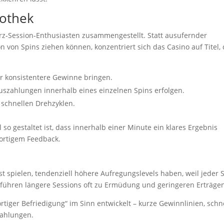
iothek
urz‑Session‑Enthusiasten zusammengestellt. Statt ausufernder
n von Spins ziehen können, konzentriert sich das Casino auf Titel, 
ber konsistentere Gewinne bringen.
uszahlungen innerhalb eines einzelnen Spins erfolgen.
 schnellen Drehzyklen.
l so gestaltet ist, dass innerhalb einer Minute ein klares Ergebnis
fortigem Feedback.
rst spielen, tendenziell höhere Aufregungslevels haben, weil jeder 
u führen längere Sessions oft zu Ermüdung und geringeren Erträge
rtiger Befriedigung“ im Sinn entwickelt – kurze Gewinnlinien, schn
zahlungen.