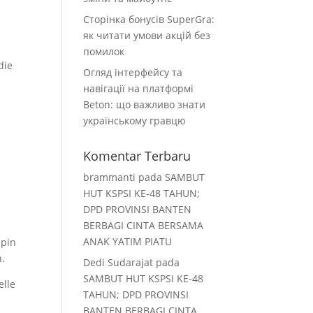
Сторінка бонусів SuperGra:
як читати умови акцій без
помилок
die
Огляд інтерфейсу та
навігації на платформі
Beton: що важливо знати
українському гравцю
Komentar Terbaru
brammanti
pada
SAMBUT
HUT KSPSI KE-48 TAHUN;
DPD PROVINSI BANTEN
BERBAGI CINTA BERSAMA
ANAK YATIM PIATU
Spin
n.
Dedi Sudarajat
pada
SAMBUT HUT KSPSI KE-48
elle
TAHUN; DPD PROVINSI
BANTEN BERBAGI CINTA