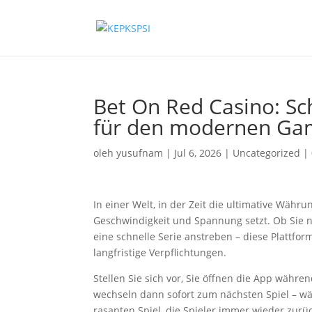
Bet On Red Casino: Sc
für den modernen Ga
oleh
yusufnam
|
Jul 6, 2026
|
Uncategorized
|
In einer Welt, in der Zeit die ultimative Währun
Geschwindigkeit und Spannung setzt. Ob Sie 
eine schnelle Serie anstreben – diese Plattform
langfristige Verpflichtungen.
Stellen Sie sich vor, Sie öffnen die App währe
wechseln dann sofort zum nächsten Spiel – wäh
rasanten Spiel, die Spieler immer wieder zurüc