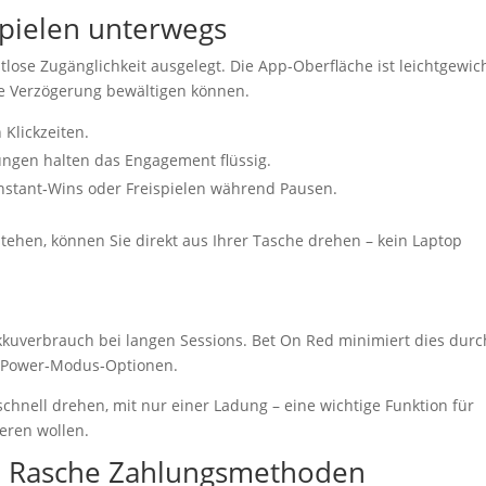
Spielen unterwegs
tlose Zugänglichkeit ausgelegt. Die App-Oberfläche ist leichtgewich
ne Verzögerung bewältigen können.
 Klickzeiten.
ngen halten das Engagement flüssig.
stant‑Wins oder Freispielen während Pausen.
ehen, können Sie direkt aus Ihrer Tasche drehen – kein Laptop
Akkuverbrauch bei langen Sessions. Bet On Red minimiert dies durc
w‑Power‑Modus‑Optionen.
schnell drehen, mit nur einer Ladung – eine wichtige Funktion für
ieren wollen.
n: Rasche Zahlungsmethoden