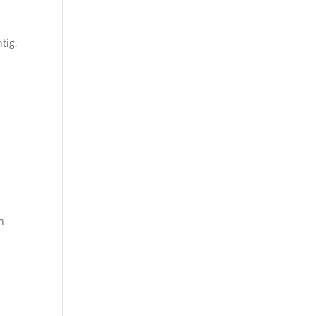
tig,
h