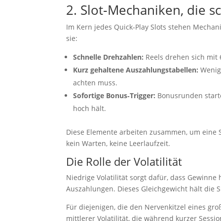
2. Slot‑Mechaniken, die s
Im Kern jedes Quick‑Play Slots stehen Mechani
sie:
Schnelle Drehzahlen:
Reels drehen sich mit 
Kurz gehaltene Auszahlungstabellen:
Wenige
achten muss.
Sofortige Bonus‑Trigger:
Bonusrunden starte
hoch hält.
Diese Elemente arbeiten zusammen, um eine Sch
kein Warten, keine Leerlaufzeit.
Die Rolle der Volatilität
Niedrige Volatilität sorgt dafür, dass Gewinne
Auszahlungen. Dieses Gleichgewicht hält die Sp
Für diejenigen, die den Nervenkitzel eines gro
mittlerer Volatilität, die während kurzer Sessi