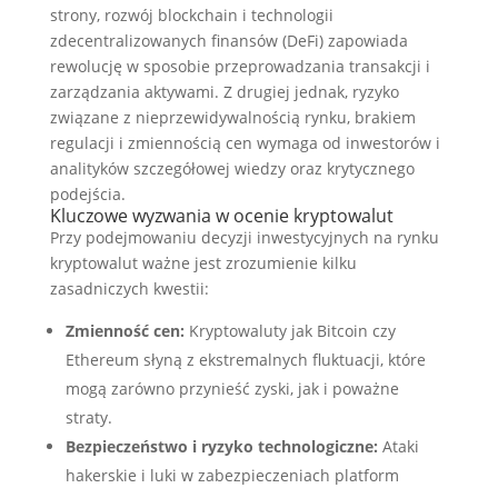
strony, rozwój blockchain i technologii
zdecentralizowanych finansów (DeFi) zapowiada
rewolucję w sposobie przeprowadzania transakcji i
zarządzania aktywami. Z drugiej jednak, ryzyko
związane z nieprzewidywalnością rynku, brakiem
regulacji i zmiennością cen wymaga od inwestorów i
analityków szczegółowej wiedzy oraz krytycznego
podejścia.
Kluczowe wyzwania w ocenie kryptowalut
Przy podejmowaniu decyzji inwestycyjnych na rynku
kryptowalut ważne jest zrozumienie kilku
zasadniczych kwestii:
Zmienność cen:
Kryptowaluty jak Bitcoin czy
Ethereum słyną z ekstremalnych fluktuacji, które
mogą zarówno przynieść zyski, jak i poważne
straty.
Bezpieczeństwo i ryzyko technologiczne:
Ataki
hakerskie i luki w zabezpieczeniach platform