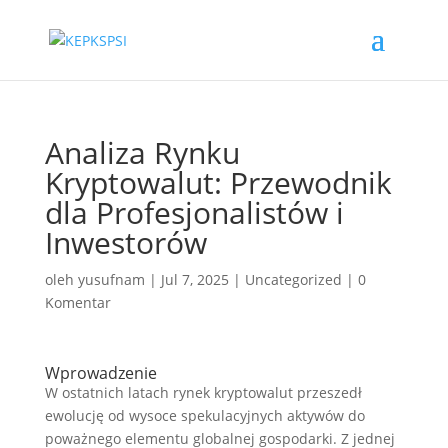
Analiza Rynku
Kryptowalut: Przewodnik
dla Profesjonalistów i
Inwestorów
oleh
yusufnam
|
Jul 7, 2025
|
Uncategorized
|
0
Komentar
Wprowadzenie
W ostatnich latach rynek kryptowalut przeszedł
ewolucję od wysoce spekulacyjnych aktywów do
poważnego elementu globalnej gospodarki. Z jednej