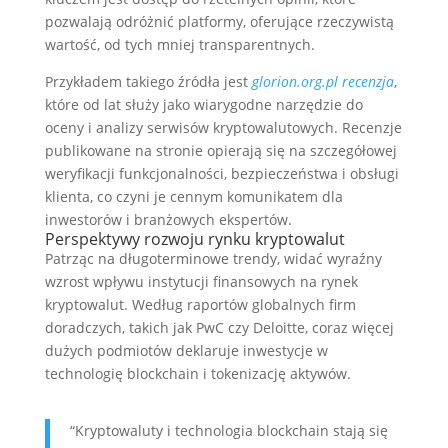
pozwalają odróżnić platformy, oferujące rzeczywistą
wartość, od tych mniej transparentnych.
Przykładem takiego źródła jest
glorion.org.pl recenzja
,
które od lat służy jako wiarygodne narzędzie do
oceny i analizy serwisów kryptowalutowych. Recenzje
publikowane na stronie opierają się na szczegółowej
weryfikacji funkcjonalności, bezpieczeństwa i obsługi
klienta, co czyni je cennym komunikatem dla
inwestorów i branżowych ekspertów.
Perspektywy rozwoju rynku kryptowalut
Patrząc na długoterminowe trendy, widać wyraźny
wzrost wpływu instytucji finansowych na rynek
kryptowalut. Według raportów globalnych firm
doradczych, takich jak PwC czy Deloitte, coraz więcej
dużych podmiotów deklaruje inwestycje w
technologię blockchain i tokenizację aktywów.
“Kryptowaluty i technologia blockchain stają się