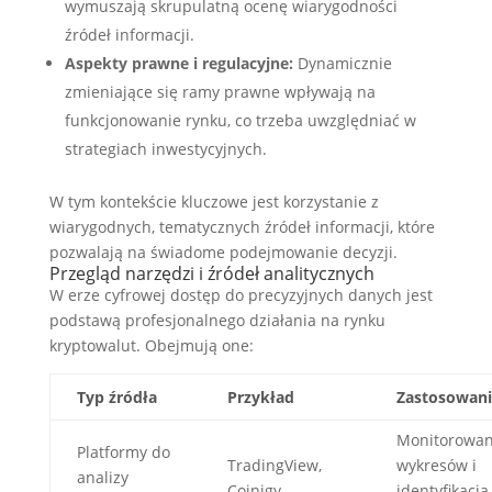
wymuszają skrupulatną ocenę wiarygodności
źródeł informacji.
Aspekty prawne i regulacyjne:
Dynamicznie
zmieniające się ramy prawne wpływają na
funkcjonowanie rynku, co trzeba uwzględniać w
strategiach inwestycyjnych.
W tym kontekście kluczowe jest korzystanie z
wiarygodnych, tematycznych źródeł informacji, które
pozwalają na świadome podejmowanie decyzji.
Przegląd narzędzi i źródeł analitycznych
W erze cyfrowej dostęp do precyzyjnych danych jest
podstawą profesjonalnego działania na rynku
kryptowalut. Obejmują one:
Typ źródła
Przykład
Zastosowani
Monitorowan
Platformy do
TradingView,
wykresów i
analizy
Coinigy
identyfikacja