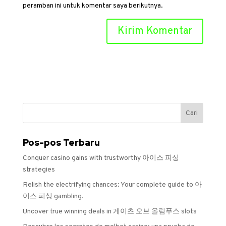
peramban ini untuk komentar saya berikutnya.
Pos-pos Terbaru
Conquer casino gains with trustworthy 아이스 피싱
strategies
Relish the electrifying chances: Your complete guide to 아
이스 피싱 gambling.
Uncover true winning deals in 게이츠 오브 올림푸스 slots