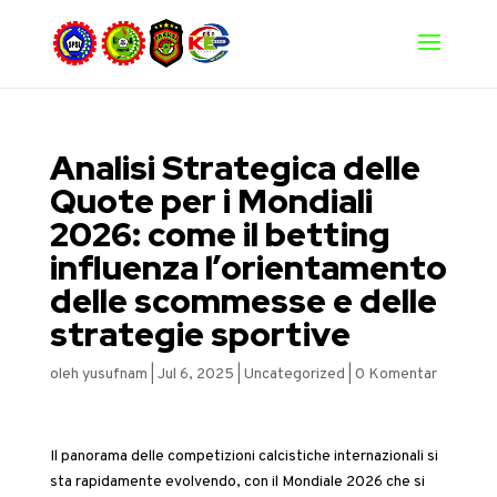
Analisi Strategica delle
Quote per i Mondiali
2026: come il betting
influenza l’orientamento
delle scommesse e delle
strategie sportive
oleh
yusufnam
|
Jul 6, 2025
|
Uncategorized
|
0 Komentar
Il panorama delle competizioni calcistiche internazionali si
sta rapidamente evolvendo, con il Mondiale 2026 che si