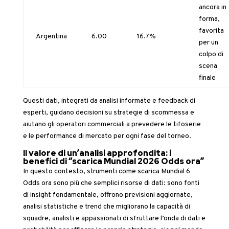
ancora in
forma,
favorita
Argentina
6.00
16.7%
per un
colpo di
scena
finale
Questi dati, integrati da analisi informate e feedback di
esperti, guidano decisioni su strategie di scommessa e
aiutano gli operatori commerciali a prevedere le tifoserie
e le performance di mercato per ogni fase del torneo.
Il valore di un’analisi approfondita: i
benefici di “scarica Mundial 2026 Odds ora”
In questo contesto, strumenti come scarica Mundial 6
Odds ora sono più che semplici risorse di dati: sono fonti
di insight fondamentale, offrono previsioni aggiornate,
analisi statistiche e trend che migliorano la capacità di
squadre, analisti e appassionati di sfruttare l’onda di dati e