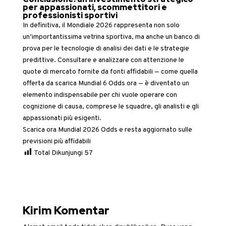
per appassionati, scommettitori e
professionisti sportivi
In definitiva, il Mondiale 2026 rappresenta non solo
un’importantissima vetrina sportiva, ma anche un banco di
prova per le tecnologie di analisi dei dati e le strategie
predittive. Consultare e analizzare con attenzione le
quote di mercato fornite da fonti affidabili — come quella
offerta da scarica Mundial 6 Odds ora — è diventato un
elemento indispensabile per chi vuole operare con
cognizione di causa, comprese le squadre, gli analisti e gli
appassionati più esigenti.
Scarica ora Mundial 2026 Odds e resta aggiornato sulle
previsioni più affidabili
Total Dikunjungi
57
Kirim Komentar