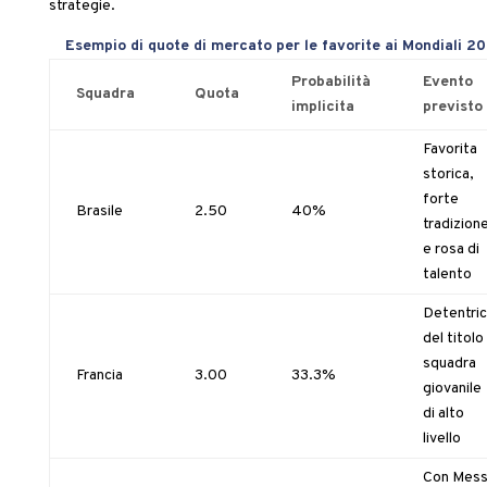
strategie.
Esempio di quote di mercato per le favorite ai Mondiali 2
Probabilità
Evento
Squadra
Quota
implicita
previsto
Favorita
storica,
forte
Brasile
2.50
40%
tradizion
e rosa di
talento
Detentri
del titolo
squadra
Francia
3.00
33.3%
giovanile
di alto
livello
Con Mess